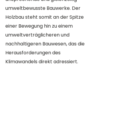
umweltbewusste Bauwerke. Der 
Holzbau steht somit an der Spitze 
einer Bewegung hin zu einem 
umweltverträglicheren und 
nachhaltigeren Bauwesen, das die 
Herausforderungen des 
Klimawandels direkt adressiert.