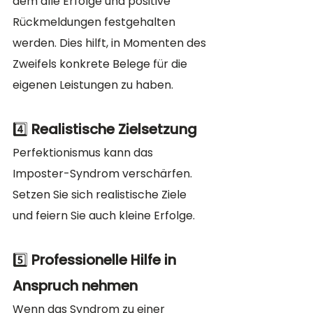
dem alle Erfolge und positive 
Rückmeldungen festgehalten 
werden. Dies hilft, in Momenten des 
Zweifels konkrete Belege für die 
eigenen Leistungen zu haben.
4️⃣ 
Realistische Zielsetzung
Perfektionismus kann das 
Imposter-Syndrom verschärfen. 
Setzen Sie sich realistische Ziele 
und feiern Sie auch kleine Erfolge.
5️⃣ 
Professionelle Hilfe in 
Anspruch nehmen
Wenn das Syndrom zu einer 