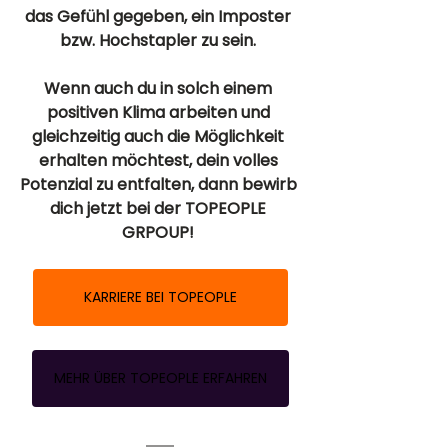
das Gefühl gegeben, ein Imposter 
bzw. Hochstapler zu sein. 
Wenn auch du in solch einem 
positiven Klima arbeiten und 
gleichzeitig auch die Möglichkeit 
erhalten möchtest, dein volles 
Potenzial zu entfalten, dann bewirb 
dich jetzt bei der TOPEOPLE 
GRPOUP! 
KARRIERE BEI TOPEOPLE
MEHR ÜBER TOPEOPLE ERFAHREN