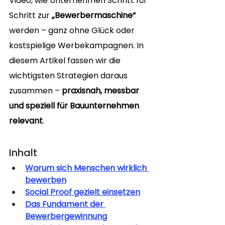
Video, wie Unternehmen Schritt für 
Schritt zur 
„Bewerbermaschine“
werden – ganz ohne Glück oder 
kostspielige Werbekampagnen. In 
diesem Artikel fassen wir die 
wichtigsten Strategien daraus 
zusammen – 
praxisnah, messbar 
und speziell für Bauunternehmen 
relevant
.
Inhalt
Warum sich Menschen wirklich 
bewerben
Social Proof gezielt einsetzen
Das Fundament der 
Bewerbergewinnung