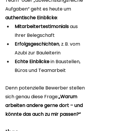
Team“ oder „abwechslungsreiche 
Aufgaben“ geht es heute um 
authentische Einblicke
:
Mitarbeitertestimonials
 aus 
Ihrer Belegschaft
Erfolgsgeschichten
, z. B. vom 
Azubi zur Bauleiterin
Echte Einblicke
 in Baustellen, 
Büros und Teamarbeit
Denn potenzielle Bewerber stellen 
sich genau diese Frage:
„Warum 
arbeiten andere gerne dort – und 
könnte das auch zu mir passen?“