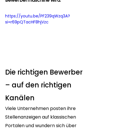
Bewerbermaschine wird: 
https://youtu.be/PF239qWzq3A?
si=r69pQTacHF8hjVzc
Die richtigen Bewerber 
– auf den richtigen 
Kanälen
Viele Unternehmen posten ihre 
Stellenanzeigen auf klassischen 
Portalen und wundern sich über 