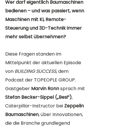
Wer darf eigentlich Baumaschinen 
bedienen – und was passiert, wenn 
Maschinen mit KI, Remote-
Steuerung und 3D-Technik immer 
mehr selbst übernehmen?
Diese Fragen standen im 
Mittelpunkt der aktuellen Episode 
von 
BUILDING SUCCESS
, dem 
Podcast der TOPEOPLE GROUP. 
Gastgeber 
Marvin Ronn
 sprach mit 
Stefan Becker-Sippel („Besi“)
, 
Caterpillar-Instructor bei 
Zeppelin 
Baumaschinen
, über Innovationen, 
die die Branche grundlegend 