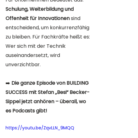
Schulung, Weiterbildung und 
Offenheit für Innovationen
 sind 
entscheidend, um konkurrenzfähig 
zu bleiben. Für Fachkräfte heißt es: 
Wer sich mit der Technik 
auseinandersetzt, wird 
unverzichtbar.
➡️ 
Die ganze Episode von BUILDING 
SUCCESS mit Stefan „Besi“ Becker-
Sippel jetzt anhören – überall, wo 
es Podcasts gibt!
https://youtu.be/ZqvLLN_9MQQ