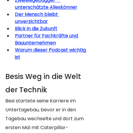
Zweiwegebagger – 
unterschätzte Alleskönner
Der Mensch bleibt 
unverzichtbar
Blick in die Zukunft
Partner für Fachkräfte und 
Bauunternehmen
Warum dieser Podcast wichtig 
ist
Besis Weg in die Welt 
der Technik
Besi startete seine Karriere im 
Untertagebau, bevor er in den 
Tagebau wechselte und dort zum 
ersten Mal mit Caterpillar-