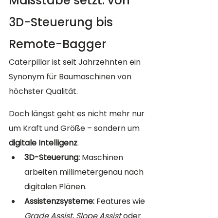
Maßstäbe setzt: von 
3D-Steuerung bis 
Remote-Bagger
Caterpillar ist seit Jahrzehnten ein 
Synonym für Baumaschinen von 
höchster Qualität. 
Doch längst geht es nicht mehr nur 
um Kraft und Größe – sondern um 
digitale Intelligenz
.
3D-Steuerung:
 Maschinen 
arbeiten millimetergenau nach 
digitalen Plänen.
Assistenzsysteme:
 Features wie 
Grade Assist
, 
Slope Assist
 oder 