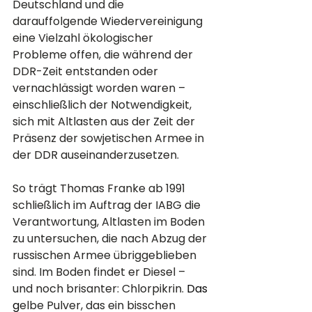
Deutschland und die 
darauffolgende Wiedervereinigung 
eine Vielzahl ökologischer 
Probleme offen, die während der 
DDR-Zeit entstanden oder 
vernachlässigt worden waren – 
einschließlich der Notwendigkeit, 
sich mit Altlasten aus der Zeit der 
Präsenz der sowjetischen Armee in 
der DDR auseinanderzusetzen.
So trägt Thomas Franke ab 1991 
schließlich im Auftrag der IABG die 
Verantwortung, Altlasten im Boden 
zu untersuchen, die nach Abzug der 
russischen Armee übriggeblieben 
sind. Im Boden findet er Diesel – 
und noch brisanter: Chlorpikrin.
 Das 
g
elbe Pulver, das ein bisschen 