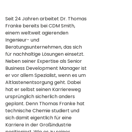
Seit 24 Jahren arbeitet Dr. Thomas 
Franke bereits bei CDM Smith, 
einem weltweit agierenden 
Ingenieur- und 
Beratungsunternehmen, das sich 
für nachhaltige Lösungen einsetzt. 
Neben seiner Expertise als Senior 
Business Development Manager ist 
er vor allem Spezialist, wenn es um 
Altlastenentsorgung geht. Dabei 
hat er selbst seinen Karriereweg 
ursprünglich sicherlich anders 
geplant. Denn Thomas Franke hat 
technische Chemie studiert und 
sich damit eigentlich für eine 
Karriere in der Großindustrie 
positioniert. Wie es zu seiner 