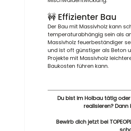
Mischwaldentwicklung​​.
🚧 Effizienter Bau
Der Bau mit Massivholz kann schn
temperaturabhängig sein als a
Massivholz feuerbeständiger sein
und ist oft günstiger als Beton 
Projekte mit Massivholz leichte
Baukosten führen kann​​.
Du bist im Holbau tätig ode
realisieren? Dann 
Bewirb dich jetzt bei TOPEOPLE
scho