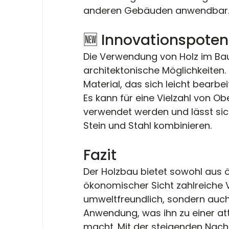
anderen Gebäuden anwendbar​​
🆕 Innovationspoten
Die Verwendung von Holz im Bau
architektonische Möglichkeiten. H
Material, das sich leicht bearbe
Es kann für eine Vielzahl von O
verwendet werden und lässt sich
Stein und Stahl kombinieren​​.
Fazit
Der Holzbau bietet sowohl aus 
ökonomischer Sicht zahlreiche Vo
umweltfreundlich, sondern auch e
Anwendung, was ihn zu einer at
macht. Mit der steigenden Nach