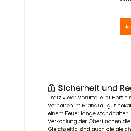
Je
🦺 Sicherheit und R
Trotz vieler Vorurteile ist Holz 
Verhalten im Brandfall gut bek
einem Feuer lange standhalten
Verkohlung der Oberflächen die 
Gleichzeitig sind auch die glei