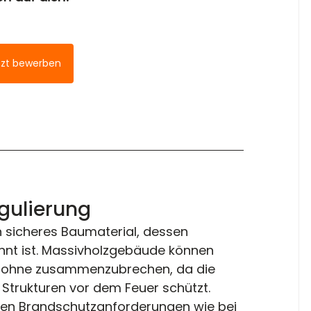
tzt bewerben
egulierung
ein sicheres Baumaterial, dessen 
annt ist. Massivholzgebäude können 
, ohne zusammenzubrechen, da die 
Strukturen vor dem Feuer schützt. 
chen Brandschutzanforderungen wie bei 