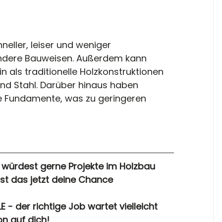
eller, leiser und weniger 
ndere Bauweisen. Außerdem kann 
 als traditionelle Holzkonstruktionen 
und Stahl. Darüber hinaus haben 
re Fundamente, was zu geringeren 
r würdest gerne Projekte im Holzbau 
ist das jetzt deine Chance
 - der richtige Job wartet vielleicht 
n auf dich! 