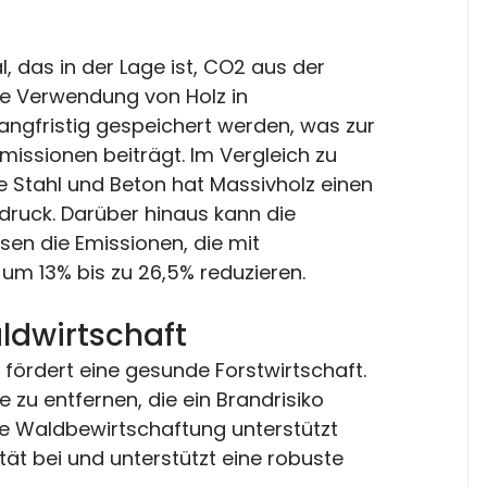
l, das in der Lage ist, CO2 aus der 
e Verwendung von Holz in 
angfristig gespeichert werden, was zur 
issionen beiträgt. Im Vergleich zu 
ie Stahl und Beton hat Massivholz einen 
ruck. Darüber hinaus kann die 
n die Emissionen, die mit 
m 13% bis zu 26,5% reduzieren​​.
ldwirtschaft
fördert eine gesunde Forstwirtschaft. 
 zu entfernen, die ein Brandrisiko 
ge Waldbewirtschaftung unterstützt 
ität bei und unterstützt eine robuste 