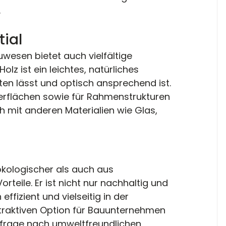
.
tial
wesen bietet auch vielfältige 
olz ist ein leichtes, natürliches 
iten lässt und optisch ansprechend ist. 
berflächen sowie für Rahmenstrukturen 
 mit anderen Materialien wie Glas, 
ökologischer als auch aus 
rteile. Er ist nicht nur nachhaltig und 
ffizient und vielseitig in der 
traktiven Option für Bauunternehmen 
frage nach umweltfreundlichen 