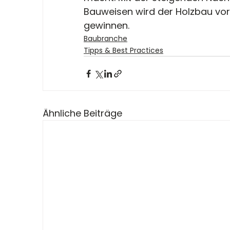
Bauweisen wird der Holzbau vor
gewinnen.
Baubranche
Tipps & Best Practices
Ähnliche Beiträge
KONTAK
TOPEOPLE GROUP GmbH
Hafenallee 59, 63067