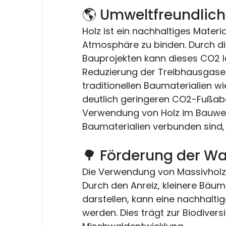
🌎 Umweltfreundlich
Holz ist ein nachhaltiges Materia
Atmosphäre zu binden. Durch di
Bauprojekten kann dieses CO2 l
Reduzierung der Treibhausgasem
traditionellen Baumaterialien w
deutlich geringeren CO2-Fußabd
Verwendung von Holz im Bauwese
Baumaterialien verbunden sind, u
🌳 Förderung der Wa
Die Verwendung von Massivholz 
Durch den Anreiz, kleinere Bäume
darstellen, kann eine nachhalti
werden. Dies trägt zur Biodivers