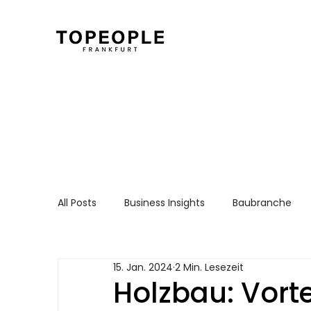
All Posts
Business Insights
Baubranche
Für Arbeitnehmer
Recruiting Essentials
15. Jan. 2024
2 Min. Lesezeit
Holzbau: Vorte