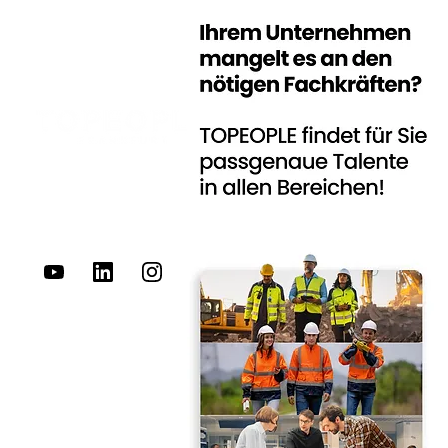
FOLGE UN
S