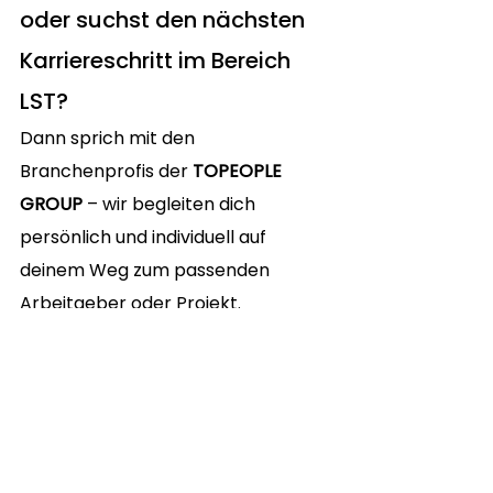
oder suchst den nächsten 
Karriereschritt im Bereich 
LST?
Dann sprich mit den 
Branchenprofis der 
TOPEOPLE 
GROUP
 – wir begleiten dich 
persönlich und individuell auf 
deinem Weg zum passenden 
Arbeitgeber oder Projekt.
BEWIRB DICH JETZT
Baubranche
Tipps & Best Practices