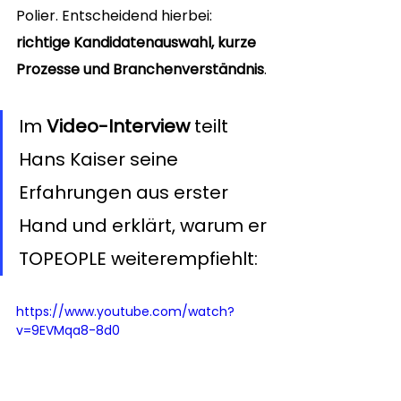
Polier. Entscheidend hierbei: 
richtige Kandidatenauswahl, kurze 
Prozesse und Branchenverständnis
.
Im 
Video-Interview
 teilt 
Hans Kaiser seine 
Erfahrungen aus erster 
Hand und erklärt, warum er 
TOPEOPLE weiterempfiehlt:
https://www.youtube.com/watch?
v=9EVMqa8-8d0