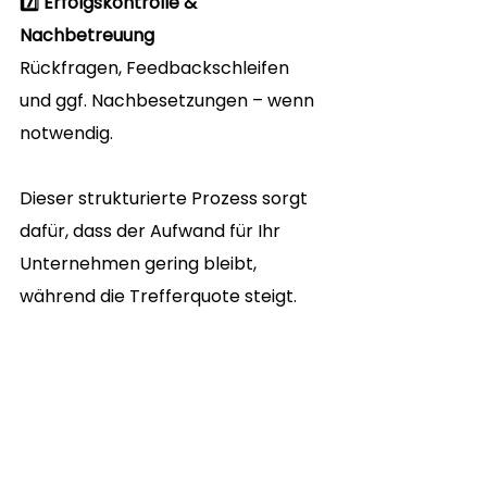
7️⃣ Erfolgskontrolle & 
Nachbetreuung
Rückfragen, Feedbackschleifen 
und ggf. Nachbesetzungen – wenn 
notwendig.
Dieser strukturierte Prozess sorgt 
dafür, dass der Aufwand für Ihr 
Unternehmen gering bleibt, 
während die Trefferquote steigt.
Tipps für 
Bauunternehmen: So 
besiegen Sie den 