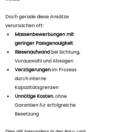
Doch gerade diese Ansätze 
verursachen oft:
Massenbewerbungen mit 
geringer Passgenauigkeit
Riesenaufwand
 bei Sichtung, 
Vorauswahl und Absagen
Verzögerungen
 im Prozess 
durch interne 
Kapazitätsgrenzen
Unnötige Kosten
, ohne 
Garantien für erfolgreiche 
Besetzung
Dies gilt besonders in der Bau- und 