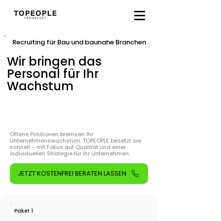
Recruiting für Bau und baunahe Branchen
Wir bringen das
Personal für Ihr
Wachstum
Offene Positionen bremsen Ihr
Unternehmenswachstum. TOPEOPLE besetzt sie
schnell – mit Fokus auf Qualität und einer
individuellen Strategie für Ihr Unternehmen.
JETZT KOSTENFREI BERATEN LASSEN
Paket 1