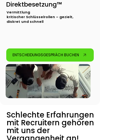
Direktbesetzung™
Vermittlung
kritischer
Schlüsselrollen – gezielt,
diskret und schnell
ENTSCHEIDUNGSGESPRÄCH BUCHEN
Schlechte Erfahrungen
mit Recruitern gehören
mit uns der
Vergangenheit an!