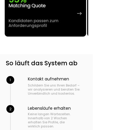
So läuft das System ab
Kontakt aufnehmen
1
Schildern Sie uns Ihren Bedarf –
wir analysieren und beraten Sie.
Unverbindlich und kostenlos.
Lebensläufe erhalten
2
Keine langen Wartezeiten.
Innerhalb von 2 Wochen
erhalten Sie Profile, die
wirklich passen.