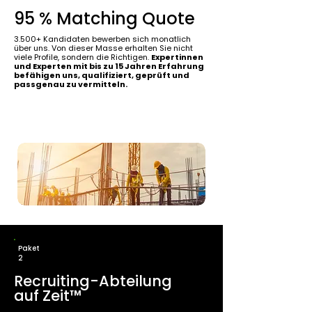
95 % Matching Quote
3.500+ Kandidaten bewerben sich monatlich
über uns. Von dieser Masse erhalten Sie nicht
viele Profile, sondern die Richtigen.
Expertinnen
und Experten mit bis zu 15 Jahren Erfahrung
befähigen uns, qualifiziert, geprüft und
passgenau zu vermitteln.
Paket
2
Recruiting-Abteilung
auf Zeit™