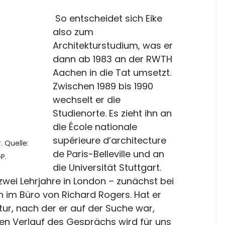
 So entscheidet sich Eike 
also zum 
Architekturstudium, was er 
dann ab 1983 an der RWTH 
Aachen in die Tat umsetzt. 
Zwischen 1989 bis 1990 
wechselt er die 
Studienorte. Es zieht ihn an 
die École nationale 
supérieure d’architecture 
 Quelle: 
de Paris-Belleville und an 
P.
die Universität Stuttgart. 
wei Lehrjahre in London – zunächst bei 
 im Büro von Richard Rogers. Hat er 
tur, nach der er auf der Suche war, 
n Verlauf des Gesprächs wird für uns 