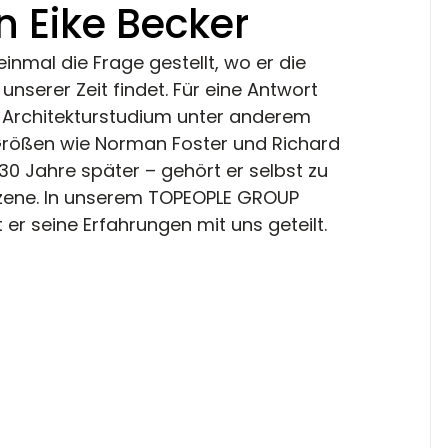
n Eike Becker
einmal die Frage gestellt, wo er die 
nserer Zeit findet. Für eine Antwort 
 Architekturstudium unter anderem 
Größen wie Norman Foster und Richard 
30 Jahre später – gehört er selbst zu 
zene. In unserem TOPEOPLE GROUP 
r seine Erfahrungen mit uns geteilt.