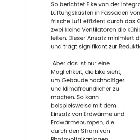
So berichtet Eike von der Integra
Lüftungskästen in Fassaden von
frische Luft effizient durch das
zwei kleine Ventilatoren die küh
leiten. Dieser Ansatz minimiert
und trägt signifikant zur Redukt
 Aber das ist nur eine 
Möglichkeit, die Eike sieht, 
um Gebäude nachhaltiger 
und klimafreundlicher zu 
machen. So kann 
beispielsweise mit dem 
Einsatz von Erdwärme und 
Erdwärmepumpen, die 
durch den Strom von 
Photovoltaikanlagen 