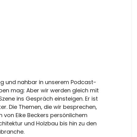
dig und nahbar in unserem Podcast-
en mag: Aber wir werden gleich mit 
zene ins Gespräch einsteigen. Er ist 
lter. Die Themen, die wir besprechen, 
hen von Eike Beckers persönlichem 
itektur und Holzbau bis hin zu den 
ubranche.