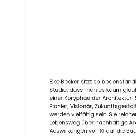
Eike Becker sitzt so bodenstän
Studio, dass man es kaum glaub
einer Koryphäe der Architektur-S
Pionier, Visionär, Zukunftsgesta
werden vielfältig sein. Sie reic
Lebensweg über nachhaltige Arch
Auswirkungen von KI auf die Ba