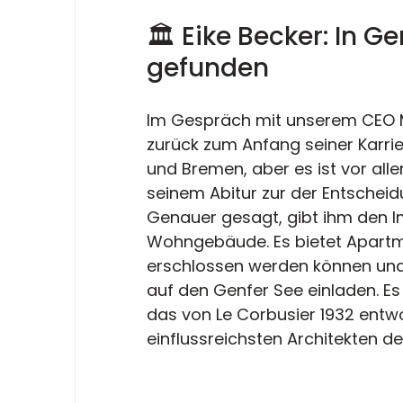
🏛️ Eike Becker: In Ge
gefunden
Im Gespräch mit unserem CEO Ma
zurück zum Anfang seiner Karri
und Bremen, aber es ist vor alle
seinem Abitur zur der Entscheidu
Genauer gesagt, gibt ihm den I
Wohngebäude. Es bietet Apartm
erschlossen werden können und 
auf den Genfer See einladen. Es
das von Le Corbusier 1932 entw
einflussreichsten Architekten de