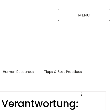
MENÜ
Human Resources
Tipps & Best Practices
FAQ
r Verantwortung: