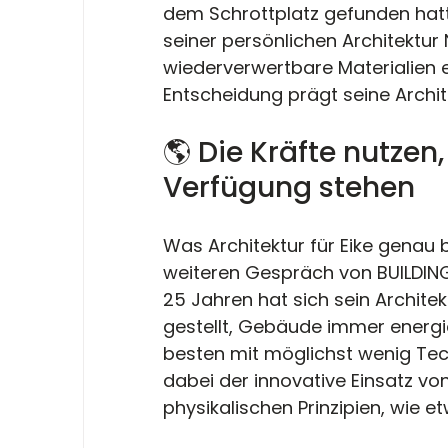
dem Schrottplatz gefunden hatte
seiner persönlichen Architektur 
wiederverwertbare Materialien ei
Entscheidung prägt seine Archit
🌎 Die Kräfte nutzen,
Verfügung stehen
Was Architektur für Eike genau
weiteren Gespräch von BUILDING 
25 Jahren hat sich sein Archite
gestellt, Gebäude immer energie
besten mit möglichst wenig Tech
dabei der innovative Einsatz vo
physikalischen Prinzipien, wie e