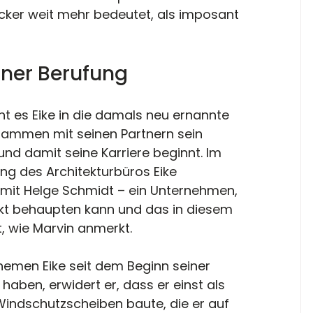
Becker weit mehr bedeutet, als imposant 
einer Berufung
t es Eike in die damals neu ernannte 
usammen mit seinen Partnern sein 
und damit seine Karriere beginnt. Im 
ng des Architekturbüros Eike 
it Helge Schmidt – ein Unternehmen, 
kt behaupten kann und das in diesem 
t, wie Marvin anmerkt.
hemen Eike seit dem Beginn seiner 
aben, erwidert er, dass er einst als 
Windschutzscheiben baute, die er auf 