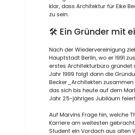
klar, dass Architektur für Eike 
zu sein.
🛠️ Ein Gründer mit 
Nach der Wiedervereinigung zieh
Hauptstadt Berlin, wo er 1991 z
erstes Architekturbüro gründet 
Jahr 1999 folgt dann die Gründu
Becker_Architekten zusammen m
das sich bis heute auf dem Mar
Jahr 25-jähriges Jubiläum feier
Auf Marvins Frage hin, welche T
Karriere am weitesten gebracht h
Student ein Vordach aus alten 