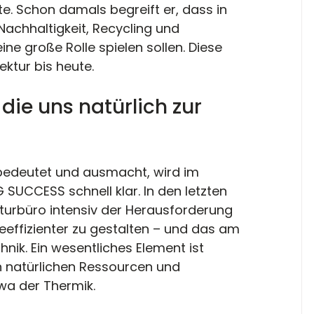
. Schon damals begreift er, dass in 
Nachhaltigkeit, Recycling und 
ne große Rolle spielen sollen. Diese 
ektur bis heute.
 die uns natürlich zur 
 bedeutet und ausmacht, wird im 
SUCCESS schnell klar. In den letzten 
kturbüro intensiv der Herausforderung 
effizienter zu gestalten – und das am 
nik. Ein wesentliches Element ist 
n natürlichen Ressourcen und 
twa der Thermik. 