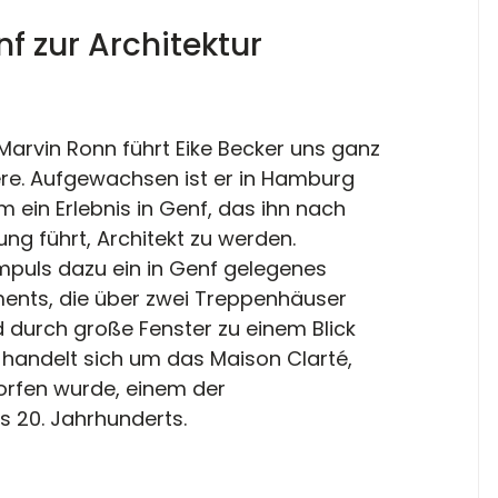
nf zur Architektur 
rvin Ronn führt Eike Becker uns ganz 
ere. Aufgewachsen ist er in Hamburg 
m ein Erlebnis in Genf, das ihn nach 
ng führt, Architekt zu werden. 
mpuls dazu ein in Genf gelegenes 
ents, die über zwei Treppenhäuser 
durch große Fenster zu einem Blick 
 handelt sich um das Maison Clarté, 
orfen wurde, einem der 
s 20. Jahrhunderts.