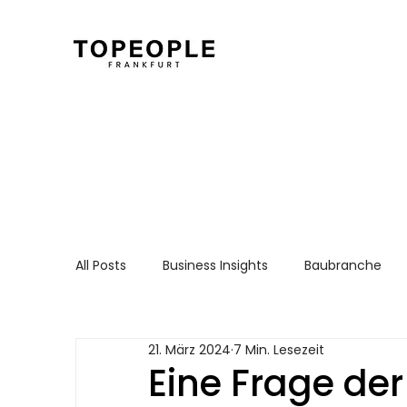
All Posts
Business Insights
Baubranche
Für Arbeitnehmer
Recruiting Essentials
21. März 2024
7 Min. Lesezeit
Eine Frage de