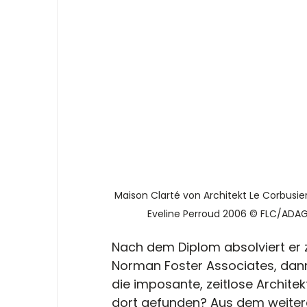
Maison Clarté von Architekt Le Corbusier.
Eveline Perroud 2006 © FLC/ADAG
Nach dem Diplom absolviert er z
Norman Foster Associates, dann
die imposante, zeitlose Architek
dort gefunden? Aus dem weitere