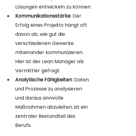
Lösungen entwickeln zu können.
Kommunikationsstärke
: Der 
Erfolg eines Projekts hängt oft 
davon ab, wie gut die 
verschiedenen Gewerke 
miteinander kommunizieren. 
Hier ist der Lean Manager als 
Vermittler gefragt.
Analytische Fähigkeiten
: Daten 
und Prozesse zu analysieren 
und daraus sinnvolle 
Maßnahmen abzuleiten, ist ein 
zentraler Bestandteil des 
Berufs.