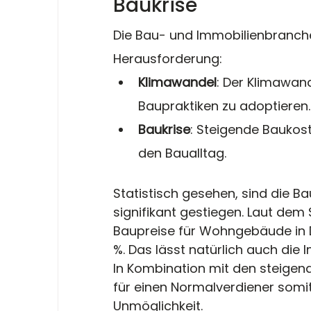
Baukrise
Die Bau- und Immobilienbranche 
Herausforderung:
Klimawandel
: Der Klimawand
Baupraktiken zu adoptieren.
Baukrise
: Steigende Baukos
den Baualltag.
Statistisch gesehen, sind die Ba
signifikant gestiegen. Laut dem
Baupreise für Wohngebäude in D
%. Das lässt natürlich auch die 
In Kombination mit den steigend
für einen Normalverdiener somit
Unmöglichkeit. 