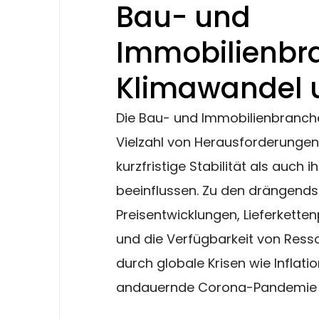
Bau- und
Immobilienbra
Klimawandel 
Die Bau- und Immobilienbranche
Vielzahl von Herausforderungen k
kurzfristige Stabilität als auch i
beeinflussen. Zu den drängendst
Preisentwicklungen, Lieferkette
und die Verfügbarkeit von Ress
durch globale Krisen wie Inflatio
andauernde Corona-Pandemie w