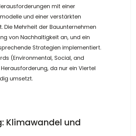
Herausforderungen mit einer 
modelle und einer verstärkten 
it. Die Mehrheit der Bauunternehmen 
ng von Nachhaltigkeit an, und ein 
ntsprechende Strategien implementiert. 
s (Environmental, Social, and 
Herausforderung, da nur ein Viertel 
dig umsetzt.
g: Klimawandel und 