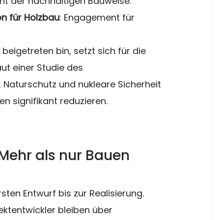
ent der nachhaltigen Bauweise.
ion für Holzbau
: Engagement für 
 beigetreten bin, setzt sich für die 
ut einer Studie des 
 Naturschutz und nukleare Sicherheit 
 signifikant reduzieren.
 Mehr als nur Bauen
sten Entwurf bis zur Realisierung.
jektentwickler bleiben über 