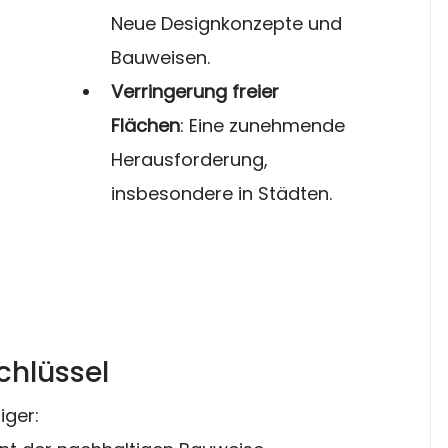
Neue Designkonzepte und 
Bauweisen.
Verringerung freier 
Flächen
: Eine zunehmende 
Herausforderung, 
insbesondere in Städten.
chlüssel
iger: