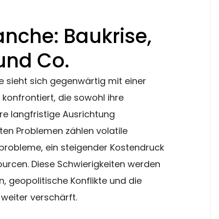
nche: Baukrise,
und Co.
 sieht sich gegenwärtig mit einer 
onfrontiert, die sowohl ihre 
hre langfristige Ausrichtung 
en Problemen zählen volatile 
nprobleme, ein steigender Kostendruck 
ourcen. Diese Schwierigkeiten werden 
n, geopolitische Konflikte und die 
eiter verschärft.