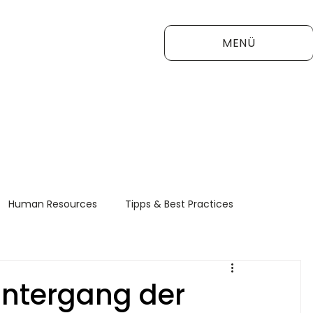
MENÜ
Human Resources
Tipps & Best Practices
FAQ
Untergang der