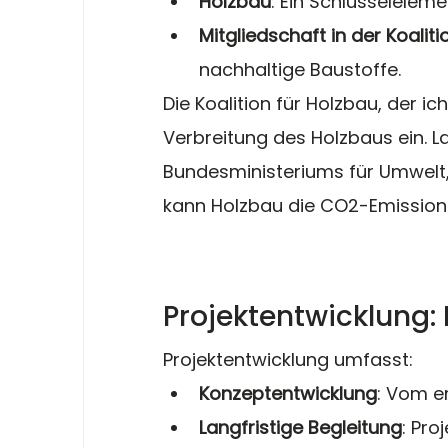
Holzbau
: Ein Schlüsselelem
Mitgliedschaft in der Koalit
nachhaltige Baustoffe.
Die Koalition für Holzbau, der ich
Verbreitung des Holzbaus ein. La
Bundesministeriums für Umwelt,
kann Holzbau die CO2-Emissionen
Projektentwicklung:
Projektentwicklung umfasst:
Konzeptentwicklung
: Vom er
Langfristige Begleitung
: Pro