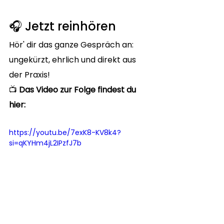
🎧 Jetzt reinhören 
Hör' dir das ganze Gespräch an: 
ungekürzt, ehrlich und direkt aus 
der Praxis!
📺 
Das Video zur Folge findest du 
hier: 
https://youtu.be/7exK8-KV8k4?
si=qKYHm4jL2IPzfJ7b