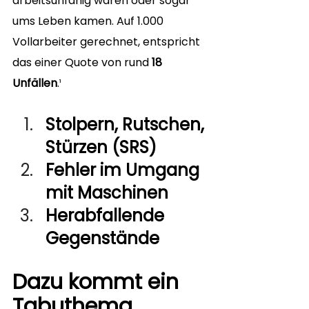
arbeitsunfähig waren oder sogar 
ums Leben kamen. Auf 1.000 
Vollarbeiter gerechnet, entspricht 
das einer Quote von rund 
18 
Unfällen
.
¹
Stolpern, Rutschen, 
Stürzen (SRS)
Fehler im Umgang 
mit Maschinen
Herabfallende 
Gegenstände
Dazu kommt ein 
Tabuthema