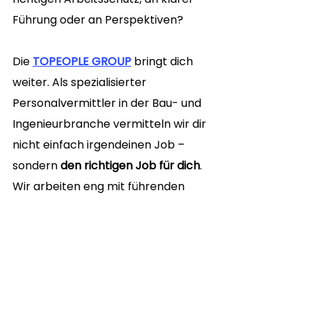
Führung oder an Perspektiven?
Die 
TOPEOPLE GROUP
 bringt dich 
weiter. Als spezialisierter 
Personalvermittler in der Bau- und 
Ingenieurbranche vermitteln wir dir 
nicht einfach irgendeinen Job – 
sondern 
den richtigen Job für dich
. 
Wir arbeiten eng mit führenden 
Unternehmen zusammen und 
sorgen dafür, dass du nicht in der 
Masse untergehst, sondern direkt 
bei den Entscheidern landest.