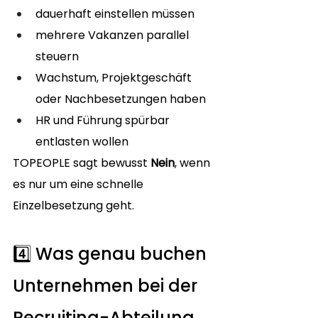
dauerhaft einstellen müssen
mehrere Vakanzen parallel 
steuern
Wachstum, Projektgeschäft 
oder Nachbesetzungen haben
HR und Führung spürbar 
entlasten wollen
TOPEOPLE sagt bewusst 
Nein
, wenn 
es nur um eine schnelle 
Einzelbesetzung geht.
4️⃣ Was genau buchen 
Unternehmen bei der 
Recruiting-Abteilung 