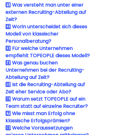
1️⃣ Was versteht man unter einer 
externen Recruiting-Abteilung auf 
Zeit?
2️⃣ Worin unterscheidet sich dieses 
Modell von klassischer 
Personalberatung?
3️⃣ Für welche Unternehmen 
empfiehlt TOPEOPLE dieses Modell?
4️⃣ Was genau buchen 
Unternehmen bei der Recruiting-
Abteilung auf Zeit?
5️⃣ Ist die Recruiting-Abteilung auf 
Zeit eher Service oder Abo?
6️⃣ Warum setzt TOPEOPLE auf ein 
Team statt auf einzelne Recruiter?
7️⃣ Wie misst man Erfolg ohne 
klassische Erfolgsprämien?
8️⃣ Welche Voraussetzungen 