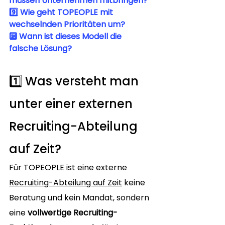
müssen Unternehmen mitbringen?
9️⃣ Wie geht TOPEOPLE mit 
wechselnden Prioritäten um?
🔟 Wann ist dieses Modell die 
falsche Lösung?
1️⃣ Was versteht man 
unter einer externen 
Recruiting-Abteilung 
auf Zeit?
Für TOPEOPLE ist eine externe 
Recruiting-Abteilung auf Zeit
 keine 
Beratung und kein Mandat, sondern 
eine 
vollwertige Recruiting-