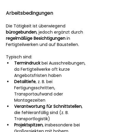
Arbeitsbedingungen
Die Tätigkeit ist überwiegend 
bürogebunden
, jedoch ergänzt durch 
regelmäßige Besichtigungen
 in 
Fertigteilwerken und auf Baustellen.
Typisch sind:
Termindruck
 bei Ausschreibungen, 
da Fertigteilwerke oft kurze 
Angebotsfristen haben
Detailtiefe
, z. B. bei 
Fertigungsschritten, 
Transportaufwand oder 
Montagezeiten
Verantwortung für Schnittstellen
, 
die fehleranfällig sind (z. B. 
Transportlogistik)
Projektspitzen
, insbesondere bei 
Großprojekten mit hohem 