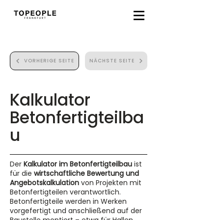
VORHERIGE SEITE
NÄCHSTE SEITE
Kalkulator
Betonfertigteilba
u
Der
Kalkulator im Betonfertigteilbau
ist
für die
wirtschaftliche Bewertung und
Angebotskalkulation
von Projekten mit
Betonfertigteilen verantwortlich.
Betonfertigteile werden in Werken
vorgefertigt und anschließend auf der