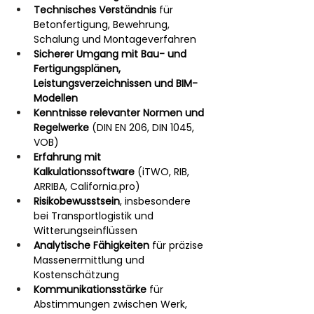
Technisches Verständnis
 für 
Betonfertigung, Bewehrung, 
Schalung und Montageverfahren
Sicherer Umgang mit Bau- und 
Fertigungsplänen, 
Leistungsverzeichnissen und BIM-
Modellen
Kenntnisse relevanter Normen und 
Regelwerke
 (DIN EN 206, DIN 1045, 
VOB)
Erfahrung mit 
Kalkulationssoftware
 (iTWO, RIB, 
ARRIBA, 
California.pro
)
Risikobewusstsein
, insbesondere 
bei Transportlogistik und 
Witterungseinflüssen
Analytische Fähigkeiten
 für präzise 
Massenermittlung und 
Kostenschätzung
Kommunikationsstärke
 für 
Abstimmungen zwischen Werk, 