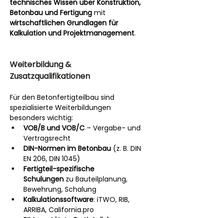
technisches Wissen über Konstruktion, 
Betonbau und Fertigung
 mit 
wirtschaftlichen Grundlagen für 
Kalkulation und Projektmanagement
.
Weiterbildung & 
Zusatzqualifikationen
Für den Betonfertigteilbau sind 
spezialisierte Weiterbildungen 
besonders wichtig:
VOB/B und VOB/C
 – Vergabe- und 
Vertragsrecht
DIN-Normen im Betonbau
 (z. B. DIN 
EN 206, DIN 1045)
Fertigteil-spezifische 
Schulungen
 zu Bauteilplanung, 
Bewehrung, Schalung
Kalkulationssoftware
: iTWO, RIB, 
ARRIBA, 
California.pro