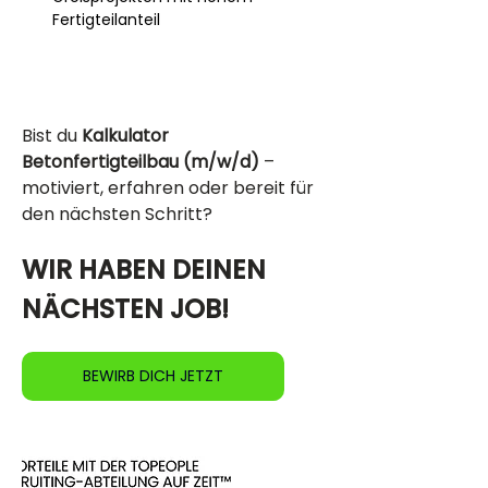
Fertigteilanteil
Bist du 
Kalkulator 
Betonfertigteilbau (m/w/d)
 – 
motiviert, erfahren oder bereit für 
den nächsten Schritt?
WIR HABEN DEINEN 
NÄCHSTEN JOB!
BEWIRB DICH JETZT