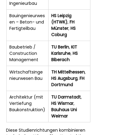
Ingenieurbau
Bauingenieurwes
HS Leipzig 
en – Beton- und 
(HTWK)
, 
FH 
Fertigteilbau
Münster
, 
HS 
Coburg
Baubetrieb / 
TU Berlin
, 
KIT 
Construction 
Karlsruhe
, 
HS 
Management
Biberach
Wirtschaftsinge
TH Mittelhessen
, 
nieurwesen Bau
HS Augsburg
, 
FH 
Dortmund
Architektur (mit 
TU Darmstadt
, 
Vertiefung 
HS Wismar
, 
Baukonstruktion)
Bauhaus Uni 
Weimar
Diese Studienrichtungen kombinieren 