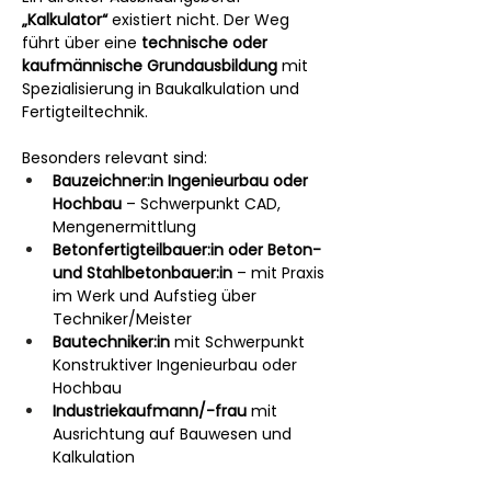
„Kalkulator“
 existiert nicht. Der Weg 
führt über eine 
technische oder 
kaufmännische Grundausbildung
 mit 
Spezialisierung in Baukalkulation und 
Fertigteiltechnik. 
Besonders relevant sind:
Bauzeichner:in Ingenieurbau oder 
Hochbau
 – Schwerpunkt CAD, 
Mengenermittlung
Betonfertigteilbauer:in oder Beton- 
und Stahlbetonbauer:in
 – mit Praxis 
im Werk und Aufstieg über 
Techniker/Meister
Bautechniker:in
 mit Schwerpunkt 
Konstruktiver Ingenieurbau oder 
Hochbau
Industriekaufmann/-frau
 mit 
Ausrichtung auf Bauwesen und 
Kalkulation