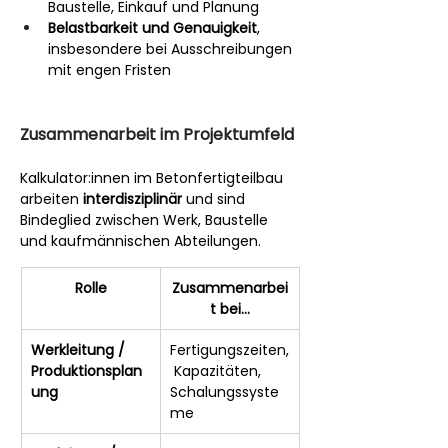
Baustelle, Einkauf und Planung
Belastbarkeit und Genauigkeit
, 
insbesondere bei Ausschreibungen 
mit engen Fristen
Zusammenarbeit im Projektumfeld
Kalkulator:innen im Betonfertigteilbau 
arbeiten 
interdisziplinär
 und sind 
Bindeglied zwischen Werk, Baustelle 
und kaufmännischen Abteilungen.
Rolle
Zusammenarbei
t bei…
Werkleitung / 
Fertigungszeiten,
Produktionsplan
 Kapazitäten, 
ung
Schalungssyste
me