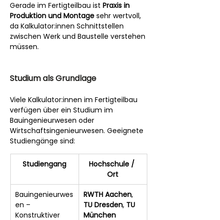
Gerade im Fertigteilbau ist 
Praxis in 
Produktion und Montage
 sehr wertvoll, 
da Kalkulator:innen Schnittstellen 
zwischen Werk und Baustelle verstehen 
müssen.
Studium als Grundlage
Viele Kalkulator:innen im Fertigteilbau 
verfügen über ein Studium im 
Bauingenieurwesen oder 
Wirtschaftsingenieurwesen. Geeignete 
Studiengänge sind:
Studiengang
Hochschule / 
Ort
Bauingenieurwes
RWTH Aachen
, 
en – 
TU Dresden
, 
TU 
Konstruktiver 
München