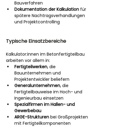
Bauverfahren
Dokumentation der Kalkulation
 für 
spätere Nachtragsverhandlungen 
und Projektcontrolling
Typische Einsatzbereiche
Kalkulator:innen im Betonfertigteilbau 
arbeiten vor allem in:
Fertigteilwerken
, die 
Bauunternehmen und 
Projektentwickler beliefern
Generalunternehmen
, die 
Fertigteilbauweise im Hoch- und 
Ingenieurbau einsetzen
Spezialfirmen im Hallen- und 
Gewerbebau
ARGE-Strukturen
 bei Großprojekten 
mit Fertigteilkomponenten