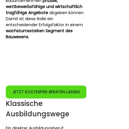
Bauunternehmen 
präzise, 
wettbewerbsfähige und wirtschaftlich 
tragfähige Angebote
 abgeben können. 
Damit ist diese Rolle ein 
entscheidender Erfolgsfaktor in einem 
wachstumsstarken Segment des 
Bauwesens
.
JETZT KOSTENFREI BERATEN LASSEN
Klassische 
Ausbildungswege
Ein direkter Ausbildungsberuf 