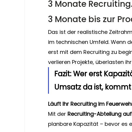
3 Monate Recruiting
3 Monate bis zur Pro
Das ist der realistische Zeitrah
im technischen Umfeld. Wenn der 
erst mit dem Recruiting zu begi
verlieren Projekte, überlasten i
Fazit: Wer erst Kapazi
Umsatz da ist, kommt
Läuft Ihr Recruiting im Feuerw
Mit der 
Recruiting-Abteilung auf
planbare Kapazität – bevor es e