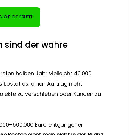
SLOT-FIT PRÜFEN
 sind der wahre 
rsten halben Jahr vielleicht 40.000 
s kostet es, einen Auftrag nicht 
jekte zu verschieben oder Kunden zu 
0.000–500.000 Euro entgangener 
e Kosten sieht man nicht in der Bilanz.