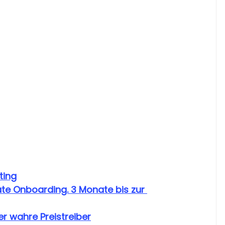
ting
te Onboarding. 3 Monate bis zur 
r wahre Preistreiber