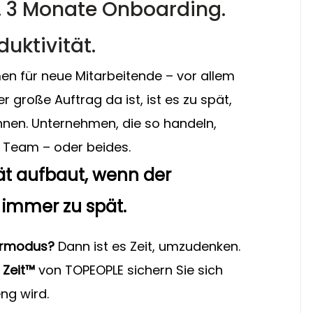
. 3 Monate Onboarding. 
duktivität.
men für neue Mitarbeitende – vor allem 
große Auftrag da ist, ist es zu spät, 
nnen. Unternehmen, die so handeln, 
hr Team – oder beides.
tät aufbaut, wenn der 
 immer zu spät.
ehrmodus?
 Dann ist es Zeit, umzudenken. 
 Zeit™ 
von TOPEOPLE sichern Sie sich 
ng wird.