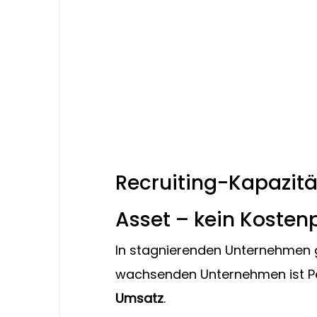
Recruiting-Kapazität
Asset – kein Kosten
In stagnierenden Unternehmen gi
wachsenden Unternehmen ist Pe
Umsatz
.