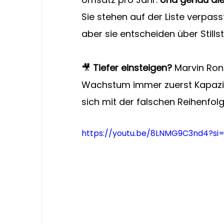
Sie stehen auf der Liste verpass
aber sie entscheiden über Stills
🎥 
Tiefer einsteigen? 
Marvin Ron
Wachstum immer zuerst Kapazit
sich mit der falschen Reihenfol
https://youtu.be/8LNMG9C3nd4?si