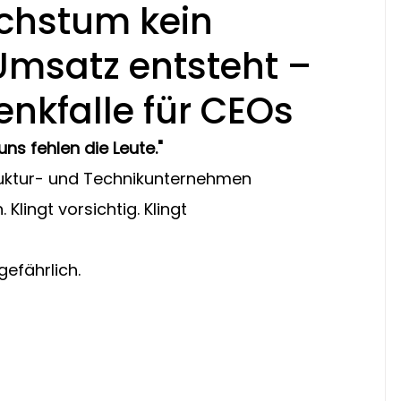
chstum kein
Umsatz entsteht –
enkfalle für CEOs
ns fehlen die Leute."
struktur- und Technikunternehmen 
Klingt vorsichtig. Klingt 
gefährlich.