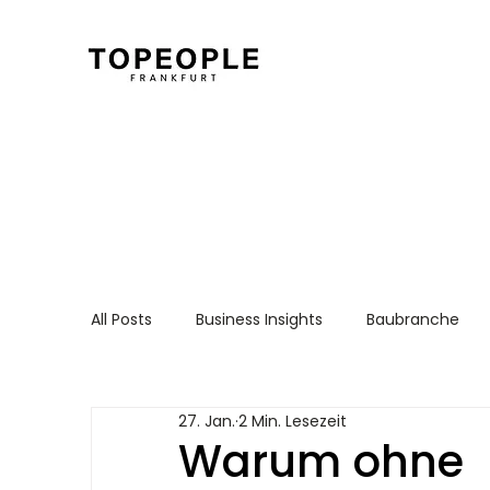
All Posts
Business Insights
Baubranche
Für Arbeitnehmer
Recruiting Essentials
27. Jan.
2 Min. Lesezeit
Warum ohne