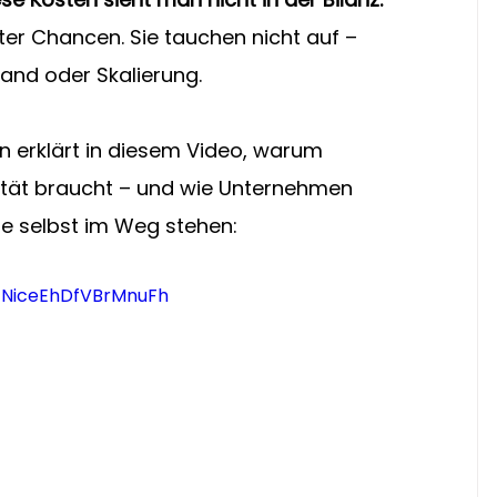
ter Chancen. Sie tauchen nicht auf – 
tand oder Skalierung.
n erklärt in diesem Video, warum 
ät braucht – und wie Unternehmen 
ge selbst im Weg stehen:
=NiceEhDfVBrMnuFh