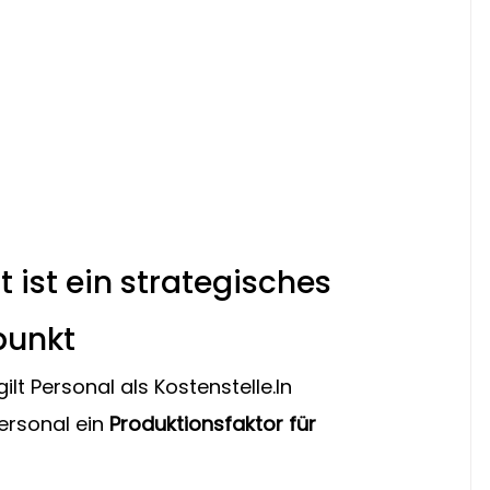
 ist ein strategisches 
punkt
lt Personal als 
Kostenstelle.In
rsonal ein 
Produktionsfaktor für 