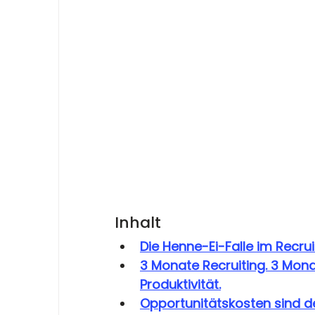
Inhalt
Die Henne-Ei-Falle im Recrui
3 Monate Recruiting. 3 Mona
Produktivität.
Opportunitätskosten sind de