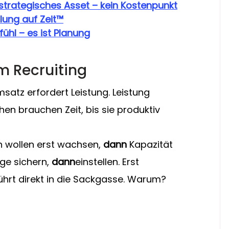
n strategisches Asset – kein Kostenpunkt
lung auf Zeit™
ühl – es ist Planung
m Recruiting
atz erfordert Leistung. Leistung 
n brauchen Zeit, bis sie produktiv 
 wollen erst wachsen, 
dann
 Kapazität 
ge sichern, 
dann
einstellen. Erst 
ührt direkt in die Sackgasse. Warum?