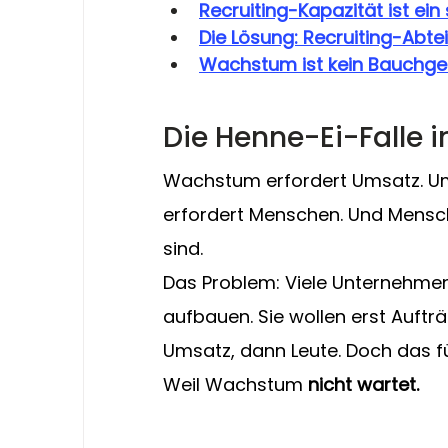
Recruiting-Kapazität ist ei
Die Lösung: Recruiting-Abtei
Wachstum ist kein Bauchgef
Die Henne-Ei-Falle i
Wachstum erfordert Umsatz. Ums
erfordert Menschen. Und Mensche
sind.
Das Problem: Viele Unternehmen
aufbauen. Sie wollen erst Aufträ
Umsatz, dann Leute. Doch das f
Weil Wachstum 
nicht wartet.