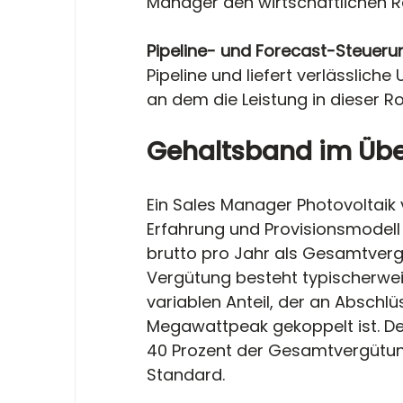
Manager den wirtschaftlichen R
Pipeline- und Forecast-Steuerun
Pipeline und liefert verlässlich
an dem die Leistung in dieser R
Gehaltsband im Übe
Ein Sales Manager Photovoltaik 
Erfahrung und Provisionsmodell
brutto pro Jahr als Gesamtverg
Vergütung besteht typischerwe
variablen Anteil, der an Abschlüs
Megawattpeak gekoppelt ist. Der 
40 Prozent der Gesamtvergütung
Standard.