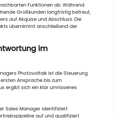
benachbarten Funktionen ab. Während 
ehende Großkunden langfristig betreut, 
ers auf Akquise und Abschluss. Die 
ekts übernimmt anschließend der 
twortung im 
agers Photovoltaik ist die Steuerung 
 ersten Ansprache bis zum 
s ergibt sich ein klar umrissenes 
er Sales Manager identifiziert 
triebspipeline auf und qualifiziert 