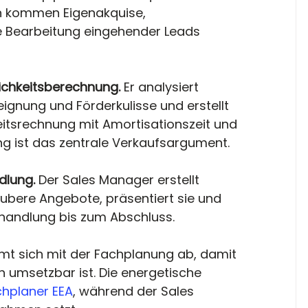
n kommen Eigenakquise, 
 Bearbeitung eingehender Leads 
ichkeitsberechnung. 
Er analysiert 
gnung und Förderkulisse und erstellt 
eitsrechnung mit Amortisationszeit und 
g ist das zentrale Verkaufsargument.
lung. 
Der Sales Manager erstellt 
bere Angebote, präsentiert sie und 
rhandlung bis zum Abschluss.
mmt sich mit der Fachplanung ab, damit 
 umsetzbar ist. Die energetische 
hplaner EEA
, während der Sales 