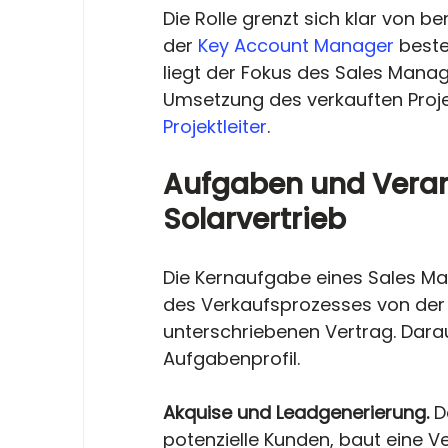
Die Rolle grenzt sich klar von 
der 
Key Account Manager
 best
liegt der Fokus des Sales Manag
Umsetzung des verkauften Proj
Projektleiter
.
Aufgaben und Veran
Solarvertrieb
Die Kernaufgabe eines Sales Man
des Verkaufsprozesses von der
unterschriebenen Vertrag. Darau
Aufgabenprofil.
Akquise und Leadgenerierung. 
D
potenzielle Kunden, baut eine Ver