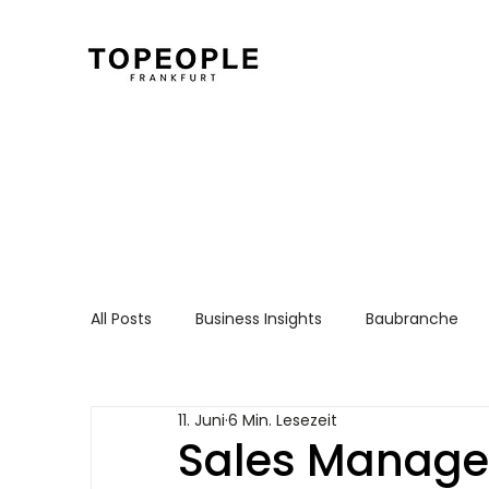
All Posts
Business Insights
Baubranche
Für Arbeitnehmer
Recruiting Essentials
11. Juni
6 Min. Lesezeit
Sales Manager