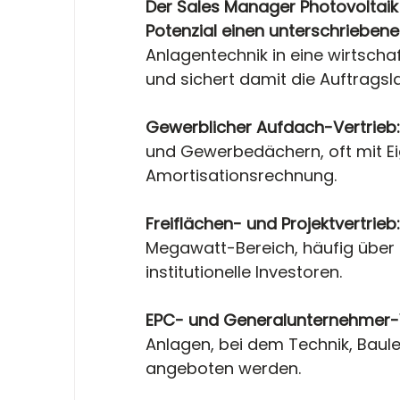
Der Sales Manager Photovoltaik 
Potenzial einen unterschrieben
Anlagentechnik in eine wirtscha
und sichert damit die Auftrags
Gewerblicher Aufdach-Vertrieb:
und Gewerbedächern, oft mit E
Amortisationsrechnung.
Freiflächen- und Projektvertrieb:
Megawatt-Bereich, häufig übe
institutionelle Investoren.
EPC- und Generalunternehmer-V
Anlagen, bei dem Technik, Baul
angeboten werden.