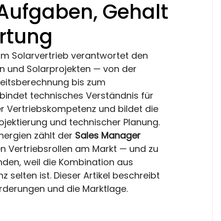
 Aufgaben, Gehalt
rtung
im Solarvertrieb verantwortet den 
n und Solarprojekten — von der 
keitsberechnung bis zum 
rbindet technisches Verständnis für 
r Vertriebskompetenz und bildet die 
ojektierung und technischer Planung. 
ergien zählt der 
Sales Manager 
n Vertriebsrollen am Markt — und zu 
en, weil die Kombination aus 
elten ist. Dieser Artikel beschreibt 
rderungen und die Marktlage.