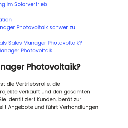
g im Solarvertrieb
ation
ager Photovoltaik schwer zu 
e als Sales Manager Photovoltaik?
Manager Photovoltaik
anager Photovoltaik?
t die Vertriebsrolle, die 
rojekte verkauft und den gesamten 
e identifiziert Kunden, berät zur 
llt Angebote und führt Verhandlungen 