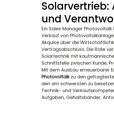
Solarvertrieb:
und Verantwo
Ein Sales Manager Photovoltaik 
Verkauf von Photovoltaikanlage
Akquise über die Wirtschaftlich
Vertragsabschluss. Die Rolle ve
Solartechnik mit kaufmännische
Schnittstelle zwischen Kunde, Pr
Mit dem Ausbau erneuerbarer En
Photovoltaik
 zu den gefragteste
den am schwersten zu besetzend
Technik- und Verkaufskompetenz s
Aufgaben, Gehaltsbänder, Anfo