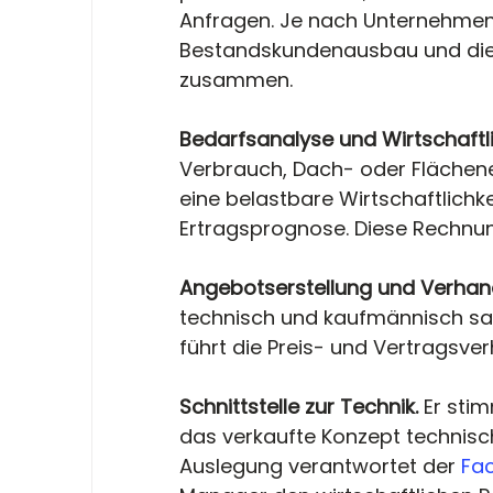
Anfragen. Je nach Unternehme
Bestandskundenausbau und die
zusammen.
Bedarfsanalyse und Wirtschaftl
Verbrauch, Dach- oder Flächenei
eine belastbare Wirtschaftlichk
Ertragsprognose. Diese Rechnun
Angebotserstellung und Verhand
technisch und kaufmännisch sau
führt die Preis- und Vertragsve
Schnittstelle zur Technik. 
Er sti
das verkaufte Konzept technisch
Auslegung verantwortet der 
Fac