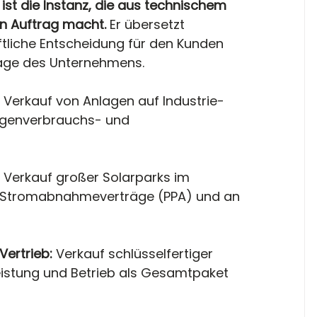
ist die Instanz, die aus technischem 
en Auftrag macht.
 Er übersetzt 
ftliche Entscheidung für den Kunden 
lage des Unternehmens.
 
Verkauf von Anlagen auf Industrie- 
igenverbrauchs- und 
 
Verkauf großer Solarparks im 
r Stromabnahmeverträge (PPA) und an 
ertrieb: 
Verkauf schlüsselfertiger 
eistung und Betrieb als Gesamtpaket 