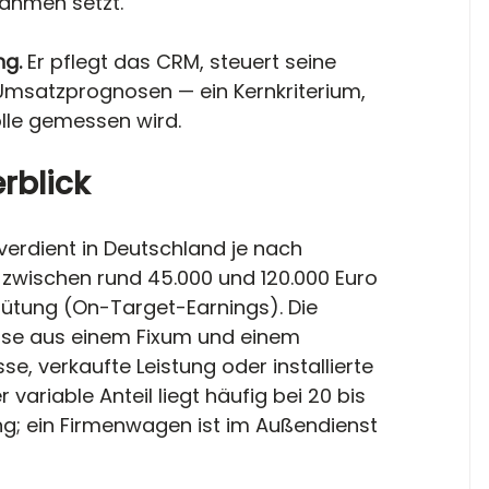
ahmen setzt.
g. 
Er pflegt das CRM, steuert seine 
e Umsatzprognosen — ein Kernkriterium, 
olle gemessen wird.
rblick
verdient in Deutschland je nach 
 zwischen rund 45.000 und 120.000 Euro 
ütung (On-Target-Earnings). Die 
ise aus einem Fixum und einem 
se, verkaufte Leistung oder installierte 
variable Anteil liegt häufig bei 20 bis 
; ein Firmenwagen ist im Außendienst 