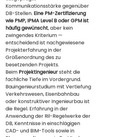
Kommunikationsstärke gegenüber 
DB-Stellen. 
Eine PM-Zertifizierung 
wie PMP, IPMA Level B oder GPM ist 
häufig gewünscht
, aber kein 
zwingendes Kriterium — 
entscheidend ist nachgewiesene 
Projekterfahrung in der 
Größenordnung des zu 
besetzenden Projekts.
Beim 
Projektingenieur
 steht die 
fachliche Tiefe im Vordergrund. 
Bauingenieurstudium mit Vertiefung 
Verkehrswesen, Eisenbahnbau 
oder konstruktiver Ingenieurbau ist 
die Regel. Erfahrung in der 
Anwendung der Ril-Regelwerke der 
DB, Kenntnisse in einschlägigen 
CAD- und BIM-Tools sowie in 