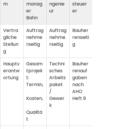
m
manag
ngenie
steuer
er 
ur
er
Bahn
Vertra
Auftrag
Auftrag
Bauher
gliche 
nehme
nehme
renseiti
Stellun
rseitig
rseitig
g
g
Hauptv
Gesam
Techni
Bauher
erantw
tprojek
sches 
renauf
ortung
t: 
Arbeits
gaben 
Termin,
paket 
nach 
/ 
AHO 
Kosten,
Gewer
Heft 9
k
Qualitä
t