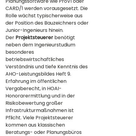
Planungssoftware wie ProVI oder 
CARD/1 werden vorausgesetzt. Die 
Rolle wächst typischerweise aus 
der Position des Bauzeichners oder 
Junior-Ingenieurs hinein.
Der 
Projektsteuerer
 benötigt 
neben dem Ingenieurstudium 
besonderes 
betriebswirtschaftliches 
Verständnis und tiefe Kenntnis des 
AHO-Leistungsbildes Heft 9. 
Erfahrung im öffentlichen 
Vergaberecht, in HOAI-
Honorarermittlung und in der 
Risikobewertung großer 
Infrastrukturmaßnahmen ist 
Pflicht. Viele Projektsteuerer 
kommen aus klassischen 
Beratungs- oder Planungsbüros 