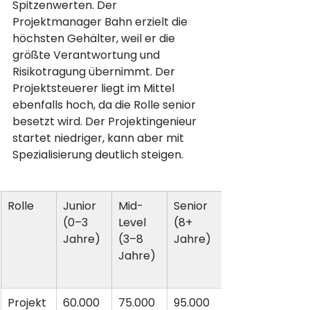
Spitzenwerten. Der 
Projektmanager Bahn erzielt die 
höchsten Gehälter, weil er die 
größte Verantwortung und 
Risikotragung übernimmt. Der 
Projektsteuerer liegt im Mittel 
ebenfalls hoch, da die Rolle senior 
besetzt wird. Der Projektingenieur 
startet niedriger, kann aber mit 
Spezialisierung deutlich steigen.
Rolle
Junior 
Mid-
Senior 
(0–3 
Level 
(8+ 
Jahre)
(3–8 
Jahre)
Jahre)
Projekt
60.000
75.000
95.000