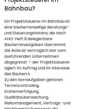
Bahnbau?
Ein Projektsteuerer im Bahnbau ist 
eine bauherrenseitige Beratungs- 
und Steuerungsinstanz, die nach 
AHO-Heft 9 delegierbare 
Bauherrenaufgaben übernimmt. 
Die Rolle ist vertraglich klar vom 
ausführenden Unternehmen 
abgegrenzt — der Projektsteuerer 
agiert im Auftrag und im Interesse 
des Bauherrn.
Zu den Kernaufgaben gehören 
Termincontrolling, 
Kostenverfolgung, 
Qualitätsüberwachung, 
Risikomanagement, Vertrags- und 
Nachtragsprüfung sowie die 