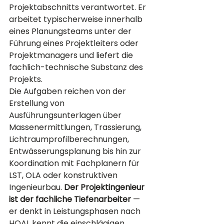
Projektabschnitts verantwortet. Er 
arbeitet typischerweise innerhalb 
eines Planungsteams unter der 
Führung eines Projektleiters oder 
Projektmanagers und liefert die 
fachlich-technische Substanz des 
Projekts.
Die Aufgaben reichen von der 
Erstellung von 
Ausführungsunterlagen über 
Massenermittlungen, Trassierung, 
Lichtraumprofilberechnungen, 
Entwässerungsplanung bis hin zur 
Koordination mit Fachplanern für 
LST, OLA oder konstruktiven 
Ingenieurbau. 
Der Projektingenieur 
ist der fachliche Tiefenarbeiter
 — 
er denkt in Leistungsphasen nach 
HOAI, kennt die einschlägigen 