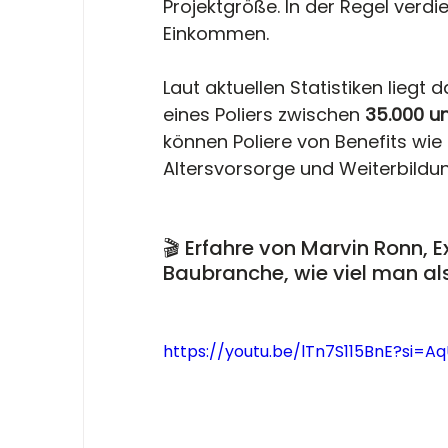
Projektgröße. In der Regel verd
Einkommen. 
Laut aktuellen Statistiken liegt
eines Poliers zwischen
 35.000 u
können Poliere von Benefits wie
Altersvorsorge und Weiterbildun
🎬 Erfahre von Marvin Ronn, E
Baubranche, wie viel man als 
https://youtu.be/lTn7S115BnE?si=