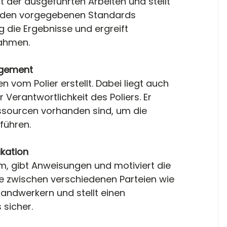
t der ausgeführten Arbeiten und stellt 
te den vorgegebenen Standards 
 die Ergebnisse und ergreift 
ahmen.
agement
n vom Polier erstellt. Dabei liegt auch 
r Verantwortlichkeit des Poliers. Er 
ssourcen vorhanden sind, um die 
führen.
kation
elle zwischen verschiedenen Parteien wie 
andwerkern und stellt einen 
 sicher.