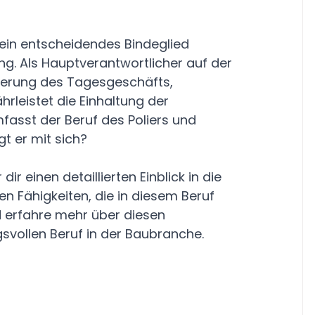
 ein entscheidendes Bindeglied 
g. Als Hauptverantwortlicher auf der 
uerung des Tagesgeschäfts, 
rleistet die Einhaltung der 
asst der Beruf des Poliers und 
t er mit sich? 
ir einen detaillierten Einblick in die 
en Fähigkeiten, die in diesem Beruf 
d erfahre mehr über diesen 
vollen Beruf in der Baubranche.