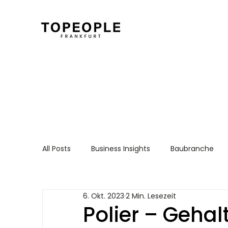
All Posts
Business Insights
Baubranche
Für Arbeitnehmer
Recruiting Essentials
6. Okt. 2023
2 Min. Lesezeit
Polier – Gehal