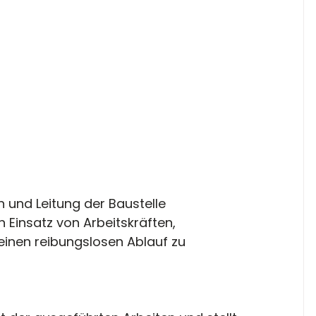
on und Leitung der Baustelle 
n Einsatz von Arbeitskräften, 
einen reibungslosen Ablauf zu 