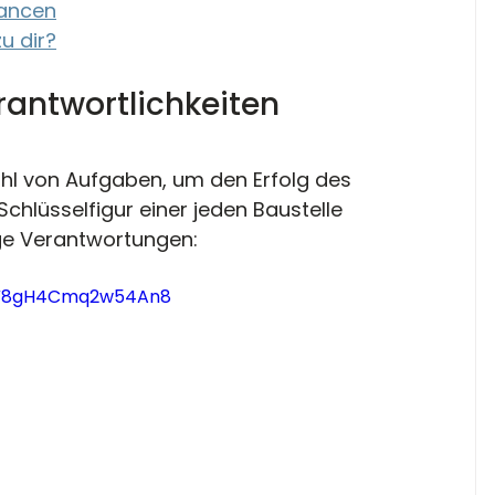
ancen
u dir?
antwortlichkeiten 
ahl von Aufgaben, um den Erfolg des 
Schlüsselfigur einer jeden Baustelle 
ige Verantwortungen: 
=nV8gH4Cmq2w54An8