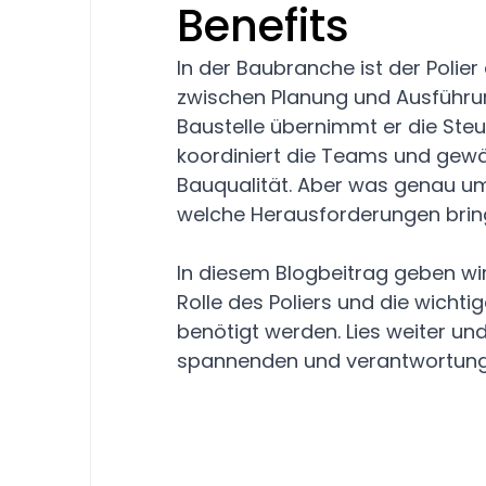
Benefits
In der Baubranche ist der Polier
zwischen Planung und Ausführun
Baustelle übernimmt er die Ste
koordiniert die Teams und gewäh
Bauqualität. Aber was genau umf
welche Herausforderungen bring
In diesem Blogbeitrag geben wir d
Rolle des Poliers und die wichtig
benötigt werden. Lies weiter un
spannenden und verantwortungs