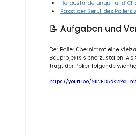
Herausforderungen und Ch
Passt der Beruf des Poliers z
📝 Aufgaben und Ver
Der Polier übernimmt eine Vielz
Bauprojekts sicherzustellen. Als 
trägt der Polier folgende wicht
https://youtu.be/NlL2FD5dX2I?si