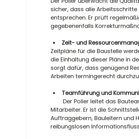
Der Polier überwacht die Qualitä
sicher, dass alle Arbeitsschrit
entsprechen. Er prüft regelmäßig
gegebenenfalls Korrekturmaßn
Zeit- und Ressourcenman
Zeitpläne für die Baustelle werde
die Einhaltung dieser Pläne in de
sorgt dafür, dass genügend Re
Arbeiten termingerecht durchzu
Teamführung und Kommuni
	Der Polier leitet das Bauteam, gibt Anweisungen und motiviert die 
Mitarbeiter. Er ist die Schnittst
Auftraggebern, Bauleitern und H
reibungslosen Informationsfluss