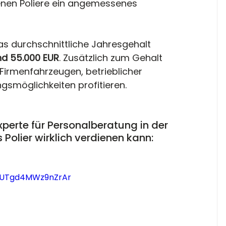
ienen Poliere ein angemessenes 
 das durchschnittliche Jahresgehalt 
nd 55.000 EUR
. Zusätzlich zum Gehalt 
 Firmenfahrzeugen, betrieblicher 
gsmöglichkeiten profitieren.
xperte für Personalberatung in der 
Polier wirklich verdienen kann:
AqUTgd4MWz9nZrAr