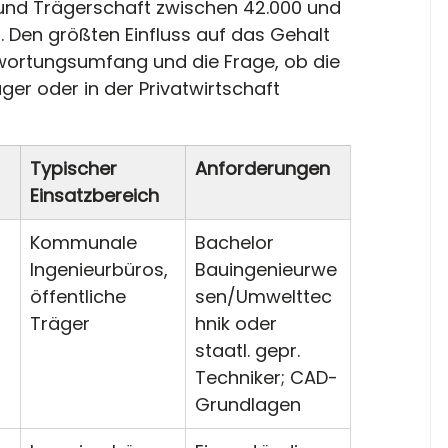
und Trägerschaft zwischen 42.000 und 
. Den größten Einfluss auf das Gehalt 
wortungsumfang und die Frage, ob die 
ger oder in der Privatwirtschaft 
Typischer 
Anforderungen
Einsatzbereich
Kommunale 
Bachelor 
Ingenieurbüros, 
Bauingenieurwe
öffentliche 
sen/Umwelttec
Träger
hnik oder 
staatl. gepr. 
Techniker; CAD-
Grundlagen