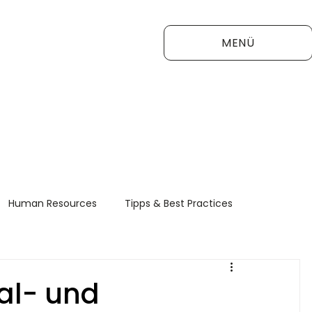
MENÜ
Human Resources
Tipps & Best Practices
FAQ
nal- und