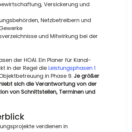
ewirtschaftung, Versickerung und 
ngsbehörden, Netzbetreibern und 
 Gewerke
verzeichnisse und Mitwirkung bei der 
asen der HOAI. Ein Planer für Kanal- 
 in der Regel die 
Leistungsphasen 1 
Objektbetreuung in Phase 9. 
Je größer 
chiebt sich die Verantwortung von der 
ion von Schnittstellen, Terminen und 
rblick
ungsprojekte verdienen in 