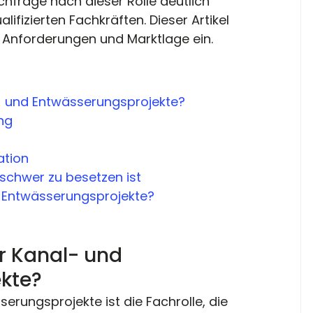
frage nach dieser Rolle deutlich 
ifizierten Fachkräften. Dieser Artikel 
 Anforderungen und Marktlage ein.
l- und Entwässerungsprojekte?
ng
ation
schwer zu besetzen ist
d Entwässerungsprojekte?
ür Kanal- und 
kte?
serungsprojekte ist die Fachrolle, die 