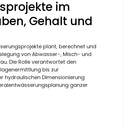
sprojekte im
aben, Gehalt und
sserungsprojekte plant, berechnet und 
uslegung von Abwasser-, Misch- und 
. Die Rolle verantwortet den 
agenermittlung bis zur 
r hydraulischen Dimensionierung 
neralentwässerungsplanung ganzer 