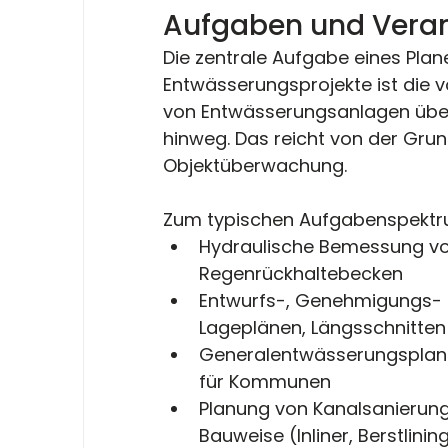
Aufgaben und Vera
Die zentrale Aufgabe eines Plan
Entwässerungsprojekte ist die v
von Entwässerungsanlagen über 
hinweg. Das reicht von der Grun
Objektüberwachung.
Zum typischen Aufgabenspektr
Hydraulische Bemessung vo
Regenrückhaltebecken
Entwurfs-, Genehmigungs- 
Lageplänen, Längsschnitten
Generalentwässerungsplan
für Kommunen
Planung von Kanalsanierung
Bauweise (Inliner, Berstlinin