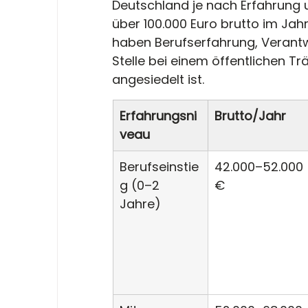
Deutschland je nach Erfahrung 
über 100.000 Euro brutto im Jahr
haben Berufserfahrung, Verant
Stelle bei einem öffentlichen Trä
angesiedelt ist.
Erfahrungsni
Brutto/Jahr
veau
Berufseinstie
42.000–52.000 
g (0–2 
€
Jahre)