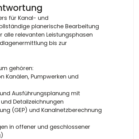
ntwortung
ers für Kanal- und 
ollständige planerische Bearbeitung 
alle relevanten Leistungsphasen 
dlagenermittlung bis zur 
um gehören:
n Kanälen, Pumpwerken und 
und Ausführungsplanung mit 
 und Detailzeichnungen
ung (GEP) und Kanalnetzberechnung 
en in offener und geschlossener 
g)