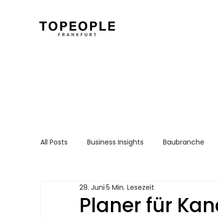
All Posts
Business Insights
Baubranche
Für Arbeitnehmer
Recruiting Essentials
29. Juni
5 Min. Lesezeit
Planer für Ka