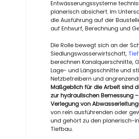
Entwässerungssysteme technisc
planerisch absichert. Im Unters
die Ausführung auf der Baustelle
auf Entwurf, Berechnung und G
Die Rolle bewegt sich an der Sch
Siedlungswasserwirtschaft, 
Tie
berechnen Kanalquerschnitte, Ge
Lage- und Längsschnitte und st
Netzbetreibern und angrenzend
Maßgeblich für die Arbeit sind
zur hydraulischen Bemessung – s
Verlegung von Abwasserleitung
von rein ausführenden oder gew
und gehört zu den planerisch-i
Tiefbau.