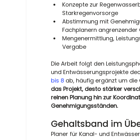
Konzepte zur Regenwasserb
Starkregenvorsorge
Abstimmung mit Genehmigu
Fachplanern angrenzender
Mengenermittlung, Leistungs
Vergabe
Die Arbeit folgt den Leistungsph
und Entwässerungsprojekte deckt
bis 8
 ab, häufig ergänzt um die 
das Projekt, desto stärker vers
reinen Planung hin zur Koordinat
Genehmigungsständen.
Gehaltsband im Übe
Planer für Kanal- und Entwässer