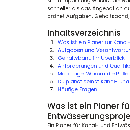
Klimaanpassung wächst die Nach
schneller als das Angebot an qual
ordnet Aufgaben, Gehaltsband,
Inhaltsverzeichnis
Was ist ein Planer für Kana
Aufgaben und Verantwortu
Gehaltsband im Überblick
Anforderungen und Qualifik
Marktlage: Warum die Rolle 
Du planst selbst Kanal- un
Häufige Fragen
Was ist ein Planer f
Entwässerungsproje
Ein Planer für Kanal- und Entwäs