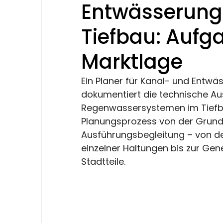
Entwässerung
Tiefbau: Aufg
Marktlage
Ein Planer für Kanal- und Entwä
dokumentiert die technische A
Regenwassersystemen im Tiefbau
Planungsprozess von der Grundl
Ausführungsbegleitung – von de
einzelner Haltungen bis zur Ge
Stadtteile. 