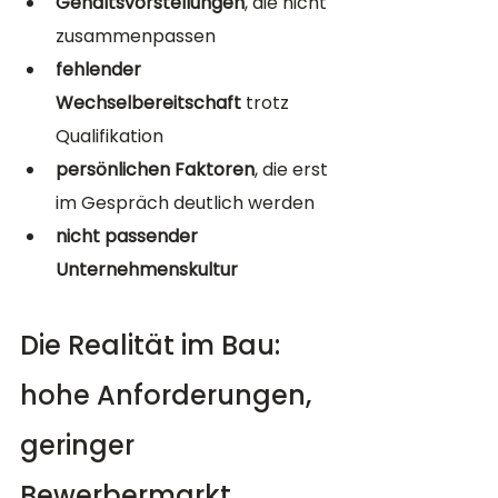
Gehaltsvorstellungen
, die nicht 
zusammenpassen
fehlender 
Wechselbereitschaft
 trotz 
Qualifikation
persönlichen Faktoren
, die erst 
im Gespräch deutlich werden
nicht passender 
Unternehmenskultur
Die Realität im Bau: 
hohe Anforderungen, 
geringer 
Bewerbermarkt