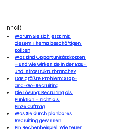
Inhalt
Warum Sie sich jetzt mit 
diesem Thema beschäftigen 
sollten
Was sind Opportunitätskosten 
– und wie wirken sie in der Bau- 
und Infrastrukturbranche?
Das größte Problem: Stop-
and-Go-Recruiting
Die Lösung: Recruiting als 
Funktion – nicht als 
Einzelauftrag
Was Sie durch planbares 
Recruiting gewinnen
Ein Rechenbeispiel: Wie teuer 