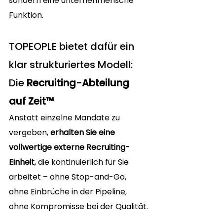
sondern eine unternehmerische 
Funktion.
TOPEOPLE bietet dafür ein 
klar strukturiertes Modell:
Die 
Recruiting-Abteilung 
auf Zeit™
Anstatt einzelne Mandate zu 
vergeben, 
erhalten Sie eine 
vollwertige externe Recruiting-
Einheit
, die kontinuierlich für Sie 
arbeitet – ohne Stop-and-Go, 
ohne Einbrüche in der Pipeline, 
ohne Kompromisse bei der Qualität.