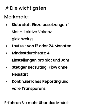
📌 Die wichtigsten 
Merkmale:
Slots statt Einzelbesetzungen
: 1 
Slot = 1 aktive Vakanz 
gleichzeitig
Laufzeit von 12 oder 24 Monaten
Mindestdurchsatz: 4 
Einstellungen pro Slot und Jahr
Stetiger Recruiting-Flow ohne 
Neustart
Kontinuierliches Reporting und 
volle Transparenz
Erfahren Sie mehr über das Modell
: 