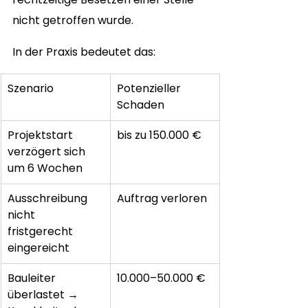
nicht getroffen wurde.
In der Praxis bedeutet das:
Szenario
Potenzieller 
Schaden
Projektstart 
bis zu 150.000 €
verzögert sich 
um 6 Wochen
Ausschreibung 
Auftrag verloren
nicht 
fristgerecht 
eingereicht
Bauleiter 
10.000–50.000 €
überlastet → 