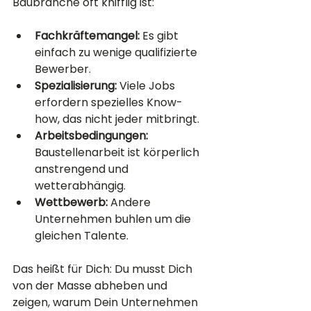
Baubranche oft knifflig ist:
Fachkräftemangel:
 Es gibt 
einfach zu wenige qualifizierte 
Bewerber.
Spezialisierung:
 Viele Jobs 
erfordern spezielles Know-
how, das nicht jeder mitbringt.
Arbeitsbedingungen:
Baustellenarbeit ist körperlich 
anstrengend und 
wetterabhängig.
Wettbewerb:
 Andere 
Unternehmen buhlen um die 
gleichen Talente.
Das heißt für Dich: Du musst Dich 
von der Masse abheben und 
zeigen, warum Dein Unternehmen 