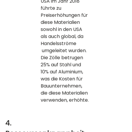
USA im Jahr 2018 
führte zu 
Preiserhöhungen für 
diese Materialien 
sowohl in den USA 
als auch global, da 
Handelsströme 
 umgeleitet wurden. 
Die Zölle betrugen 
25% auf Stahl und 
10% auf Aluminium, 
was die Kosten für 
Bauunternehmen, 
die diese Materialien 
verwenden, erhöhte.
4. 