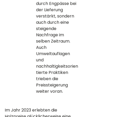
durch Engpässe bei 
der Lieferung 
verstärkt, sondern 
auch durch eine 
steigende 
Nachfrage im 
selben Zeitraum. 
Auch 
Umweltauflagen 
und 
nachhaltigkeitsorien
tierte Praktiken 
trieben die 
Preissteigerung 
weiter voran.
Im Jahr 2023 erlebten die 
Holzpreise glücklicherweise eine 