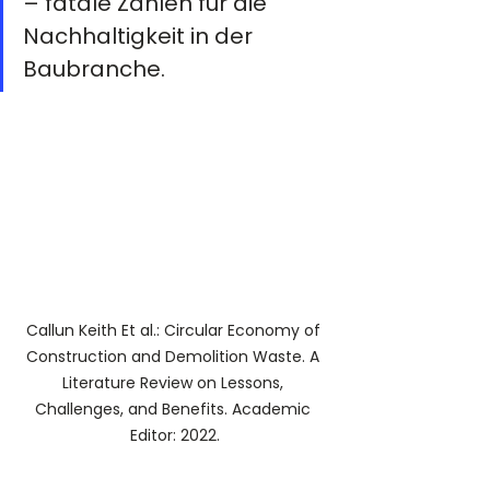
– fatale Zahlen für die 
Nachhaltigkeit in der 
Baubranche. 
Callun Keith Et al.: Circular Economy of 
Construction and Demolition Waste. A 
Literature Review on Lessons, 
Challenges, and Benefits. Academic 
Editor: 2022.