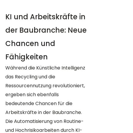
KI und Arbeitskräfte in 
der Baubranche: Neue 
Chancen und 
Fähigkeiten
Während die Künstliche Intelligenz 
das Recycling und die 
Ressourcennutzung revolutioniert, 
ergeben sich ebenfalls 
bedeutende Chancen für die 
Arbeitskräfte in der Baubranche. 
Die Automatisierung von Routine- 
und Hochrisikoarbeiten durch KI-