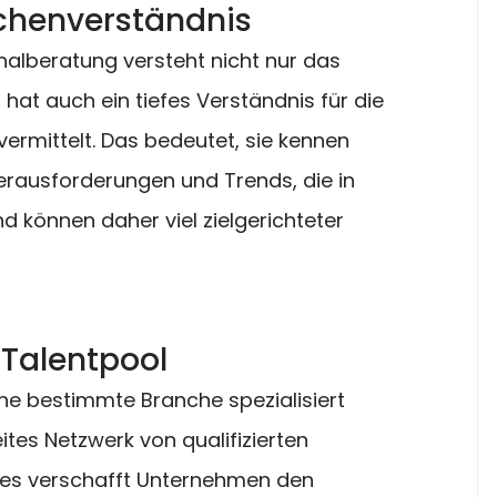
nchenverständnis
alberatung versteht nicht nur das 
hat auch ein tiefes Verständnis für die 
vermittelt. Das bedeutet, sie kennen 
erausforderungen und Trends, die in 
d können daher viel zielgerichteter 
Talentpool
ne bestimmte Branche spezialisiert 
ites Netzwerk von qualifizierten 
Dies verschafft Unternehmen den 