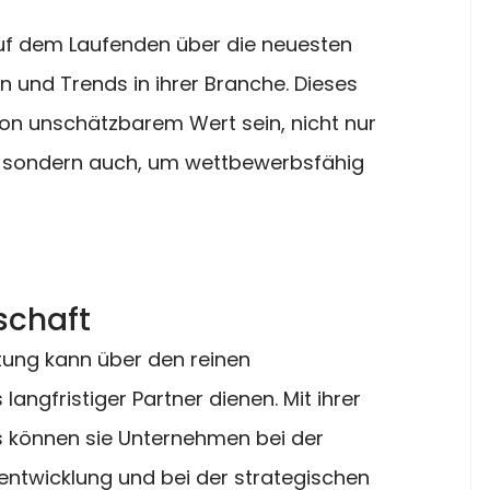
uf dem Laufenden über die neuesten 
n und Trends in ihrer Branche. Dieses 
n unschätzbarem Wert sein, nicht nur 
g, sondern auch, um wettbewerbsfähig 
schaft
atung kann über den reinen 
angfristiger Partner dienen. Mit ihrer 
können sie Unternehmen bei der 
entwicklung und bei der strategischen 