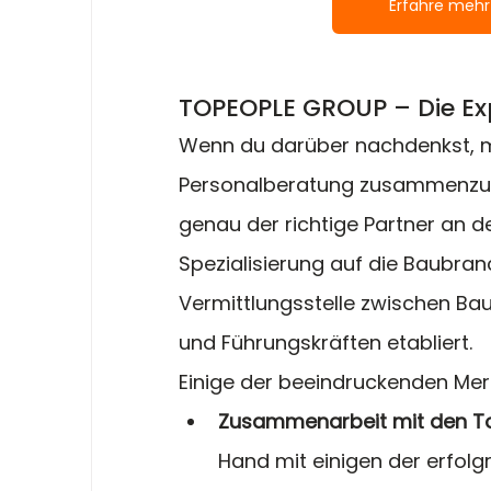
Erfahre mehr
TOPEOPLE GROUP – Die Ex
Wenn du darüber nachdenkst, mi
Personalberatung zusammenzuar
genau der richtige Partner an de
Spezialisierung auf die Baubran
Vermittlungsstelle zwischen Ba
und Führungskräften etabliert.
Einige der beeindruckenden Me
Zusammenarbeit mit den To
Hand mit einigen der erfol