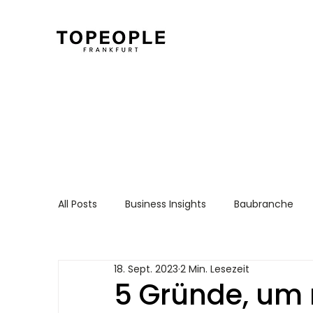
All Posts
Business Insights
Baubranche
Für Arbeitnehmer
Recruiting Essentials
18. Sept. 2023
2 Min. Lesezeit
5 Gründe, um 