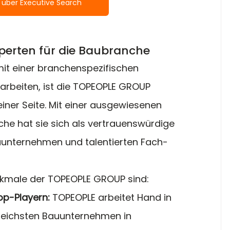
 über Executive Search
perten für die Baubranche
t einer branchenspezifischen 
beiten, ist die TOPEOPLE GROUP 
iner Seite. Mit einer ausgewiesenen 
che hat sie sich als vertrauenswürdige 
uunternehmen und talentierten Fach- 
rkmale der TOPEOPLE GROUP sind:
p-Playern:
 TOPEOPLE arbeitet Hand in 
greichsten Bauunternehmen in 