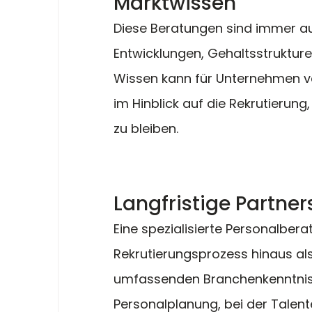
Marktwissen
Diese Beratungen sind immer a
Entwicklungen, Gehaltsstrukture
Wissen kann für Unternehmen vo
im Hinblick auf die Rekrutierun
zu bleiben.
Langfristige Partner
Eine spezialisierte Personalber
Rekrutierungsprozess hinaus als l
umfassenden Branchenkenntnis 
Personalplanung, bei der Talent