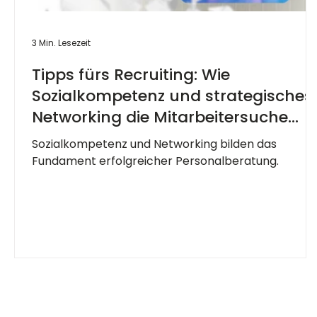
3 Min. Lesezeit
Tipps fürs Recruiting: Wie
Sozialkompetenz und strategisches
Networking die Mitarbeitersuche
revolutionieren
Sozialkompetenz und Networking bilden das
Fundament erfolgreicher Personalberatung.