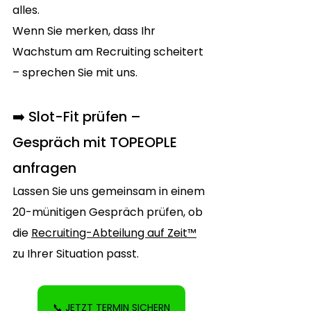
alles.
Wenn Sie merken, dass Ihr 
Wachstum am Recruiting scheitert 
– sprechen Sie mit uns.
➡️ Slot-Fit prüfen – 
Gespräch mit TOPEOPLE 
anfragen
Lassen Sie uns gemeinsam in einem 
20-münitigen Gespräch prüfen, ob 
die 
Recruiting-Abteilung auf Zeit™
zu Ihrer Situation passt.
📞 JETZT TERMIN SICHERN