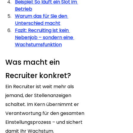
Beispiel: So läuft ein Slot im 
Betrieb
Warum das für Sie den 
Unterschied macht
Fazit: Recruiting ist kein 
Nebenjob – sondern eine 
Wachstumsfunktion
Was macht ein 
Recruiter konkret?
Ein Recruiter ist weit mehr als 
jemand, der Stellenanzeigen 
schaltet. Im Kern übernimmt er 
Verantwortung für den gesamten 
Einstellungsprozess – und sichert 
damit Ihr Wachstum.