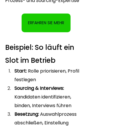
Prozess- und Sourcing-Expertise
ERFAHREN SIE MEHR
Beispiel: So läuft ein 
Slot im Betrieb
Start:
 Rolle priorisieren, Profil 
festlegen
Sourcing & Interviews:
Kandidaten identifizieren, 
binden, Interviews führen
Besetzung:
 Auswahlprozess 
abschließen, Einstellung