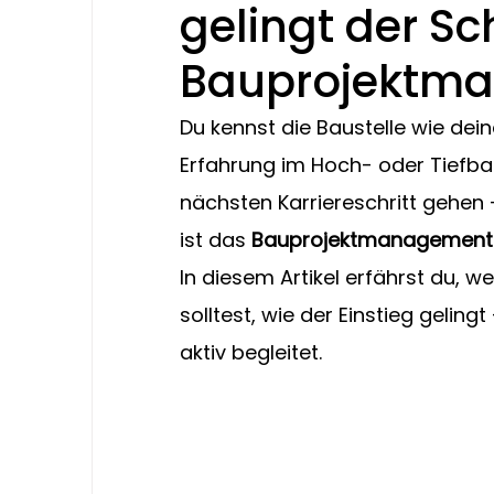
gelingt der Sch
Bauprojektm
Du kennst die Baustelle wie de
Erfahrung im Hoch- oder Tiefbau
nächsten Karriereschritt gehen 
ist das 
Bauprojektmanagement
In diesem Artikel erfährst du, w
solltest, wie der Einstieg gelin
aktiv begleitet.