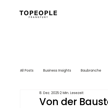
All Posts
Business Insights
Baubranche
Für Arbeitnehmer
Recruiting Essentials
8. Dez. 2025
2 Min. Lesezeit
Von der Bauste