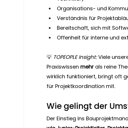
Organisations- und Kommun
Verständnis für Projektablä
Bereitschaft, sich mit Soft
Offenheit für interne und e
💡 
TOPEOPLE Insight:
 Viele unse
Praxiswissen 
mehr
 als reine The
wirklich funktioniert, bringt oft
für Projektkoordination mit.
Wie gelingt der Ums
Der Einstieg ins Bauprojektmana