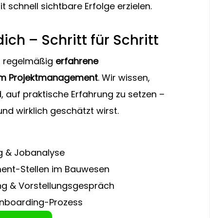
chnell sichtbare Erfolge erzielen.
ich – Schritt für Schritt
 regelmäßig 
erfahrene 
n im Projektmanagement
. Wir wissen, 
 auf praktische Erfahrung zu setzen – 
d wirklich geschätzt wirst.
ng & Jobanalyse
ent-Stellen im Bauwesen
ng & Vorstellungsgespräch
Onboarding-Prozess