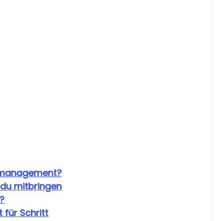
ktmanagement?
 du mitbringen
?
 für Schritt