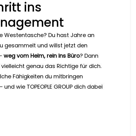
ritt ins
anagement
ine Westentasche? Du hast Jahre an 
 gesammelt und willst jetzt den 
– 
weg vom Helm, rein ins Büro
? Dann 
 
vielleicht genau das Richtige für dich.
elche Fähigkeiten du mitbringen 
gt – und wie TOPEOPLE GROUP dich dabei 