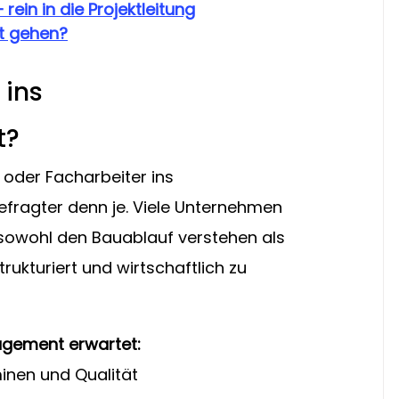
ein in die Projektleitung
tt gehen?
ins 
t?
 oder Facharbeiter ins 
fragter denn je. Viele Unternehmen 
 sowohl den Bauablauf verstehen als 
trukturiert und wirtschaftlich zu 
gement erwartet:
inen und Qualität