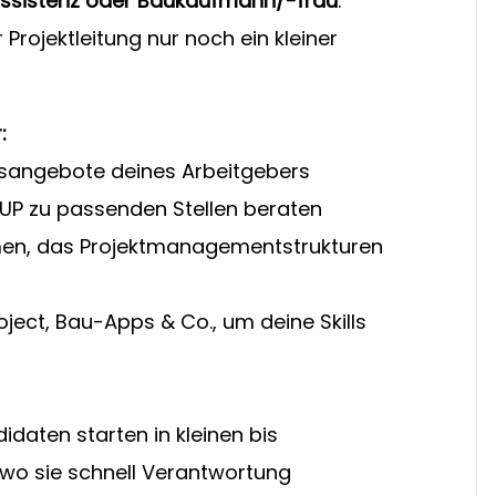
ktassistenz oder Baukaufmann/-frau
. 
 Projektleitung nur noch ein kleiner 
:
gsangebote deines Arbeitgebers
UP zu passenden Stellen beraten
men, das Projektmanagementstrukturen 
oject, Bau-Apps & Co., um deine Skills 
idaten starten in kleinen bis 
wo sie schnell Verantwortung 