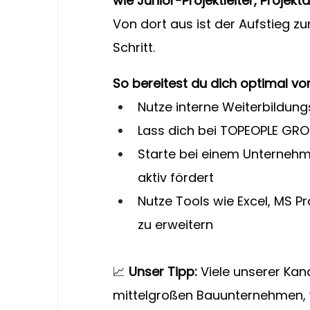
wie Junior-Projektleiter, Proje
Von dort aus ist der Aufstieg zur
Schritt.
So bereitest du dich optimal vor
Nutze interne Weiterbildun
Lass dich bei TOPEOPLE GRO
Starte bei einem Unterneh
aktiv fördert
Nutze Tools wie Excel, MS Pr
zu erweitern
📈 
Unser Tipp:
 Viele unserer Kand
mittelgroßen Bauunternehmen, 