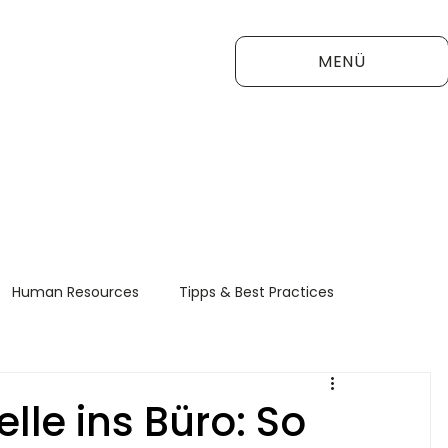
MENÜ
Human Resources
Tipps & Best Practices
FAQ
lle ins Büro: So