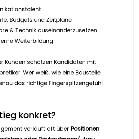
ikationstalent
ufe, Budgets und Zeitpläne
ware & Technik auseinanderzusetzen
xterne Weiterbildung
rer Kunden schätzen Kandidaten mit 
oretiker. Wer weiß, wie eine Baustelle 
 genau das richtige Fingerspitzengefühl 
tieg konkret?
gement verläuft oft über 
Positionen 