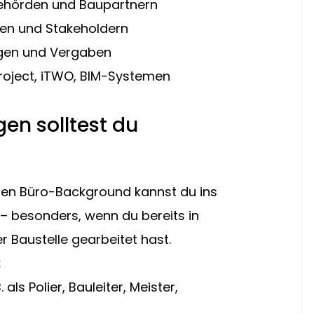
Behörden und Baupartnern
en und Stakeholdern
ngen und Vergaben
roject, iTWO, BIM-Systemen
en solltest du 
nen Büro-Background kannst du ins 
 besonders, wenn du bereits in 
r Baustelle gearbeitet hast.
:
als Polier, Bauleiter, Meister, 