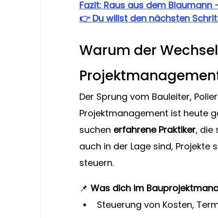
Fazit: Raus aus dem Blaumann – r
👉 Du willst den nächsten Schri
Warum der Wechsel 
Projektmanagemen
Der Sprung vom Bauleiter, Polier
Projektmanagement ist heute ge
suchen 
erfahrene Praktiker
, die
auch in der Lage sind, Projekte s
steuern.
📌 
Was dich im Bauprojektmana
Steuerung von Kosten, Term