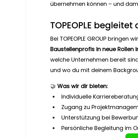
übernehmen können – und damit s
TOPEOPLE begleitet d
Bei TOPEOPLE GROUP bringen wir
Baustellenprofis in neue Rolle
welche Unternehmen bereit sind,
und wo du mit deinem Backgroun
🤝 
Was wir dir bieten:
Individuelle Karriereberatu
Zugang zu Projektmanagem
Unterstützung bei Bewerbu
Persönliche Begleitung im 