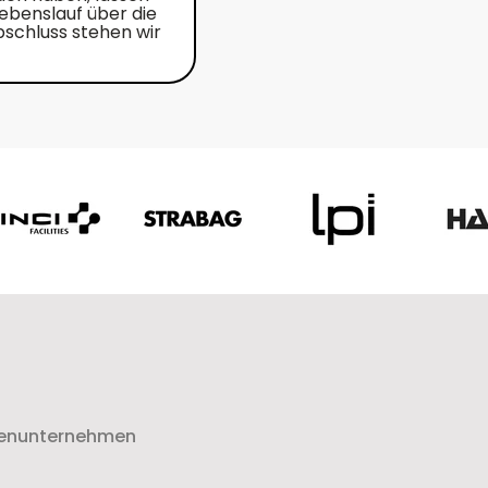
Lebenslauf über die
schluss stehen wir
lienunternehmen