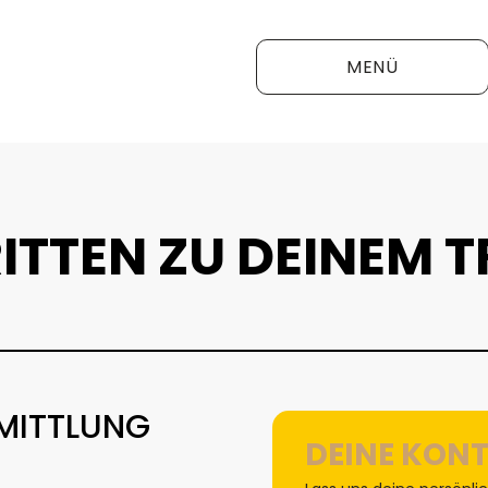
MENÜ
RITTEN ZU DEINEM
RMITTLUNG
DEINE KON