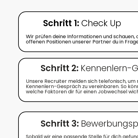
Schritt 1:
Check Up
Wir prüfen deine Informationen und schauen, 
offenen Positionen unserer Partner du in Fra
Schritt 2:
Kennenlern-
Unsere Recruiter melden sich telefonisch, um m
Kennenlern-Gespräch zu vereinbaren. So könn
welche Faktoren dir für einen Jobwechsel wicht
Schritt 3:
Bewerbungs
Sobald wir eine passende Stelle für dich gefu