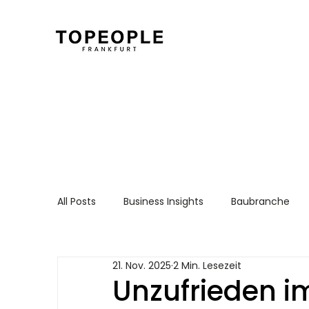
All Posts
Business Insights
Baubranche
Für Arbeitnehmer
Recruiting Essentials
21. Nov. 2025
2 Min. Lesezeit
Unzufrieden i