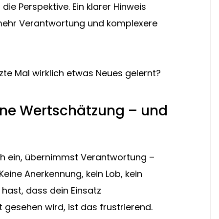
ie Perspektive. Ein klarer Hinweis 
r mehr Verantwortung und komplexere 
zte Mal wirklich etwas Neues gelernt?
ine Wertschätzung – und 
ich ein, übernimmst Verantwortung – 
Keine Anerkennung, kein Lob, kein 
ast, dass dein Einsatz 
t gesehen wird, ist das frustrierend. 