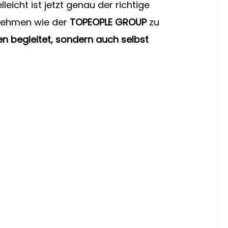
eicht ist jetzt genau der richtige 
nehmen wie der 
TOPEOPLE GROUP
 zu 
ren begleitet, sondern auch selbst 