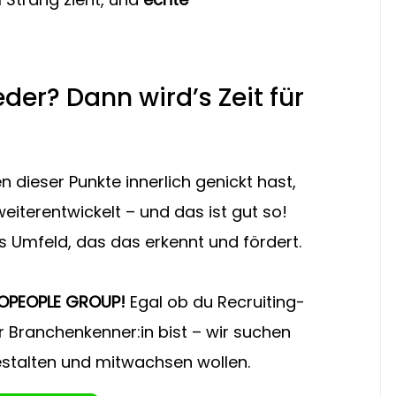
der? Dann wird’s Zeit für 
dieser Punkte innerlich genickt hast, 
 weiterentwickelt – und das ist gut so! 
es Umfeld, das das erkennt und fördert.
 TOPEOPLE GROUP! 
Egal ob du Recruiting-
r Branchenkenner:in bist – wir suchen 
stalten und mitwachsen wollen.