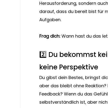
Herausforderung, sondern auch d
darauf, dass du bereit bist fü
Aufgaben.
Frag dich:
 Wann hast du das let
2️⃣ Du bekommst ke
keine Perspektive
Du gibst dein Bestes, bringst d
aber das bleibt ohne Reaktion? 
Feedback? Wenn du das Gefühl h
selbstverständlich ist, aber nich