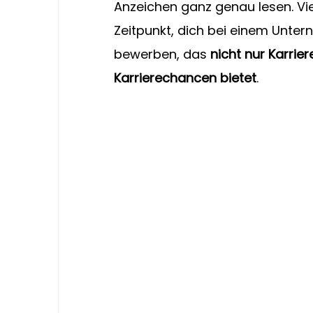
Anzeichen ganz genau lesen. Viell
Zeitpunkt, dich bei einem Unter
bewerben, das 
nicht nur Karrie
Karrierechancen bietet
.