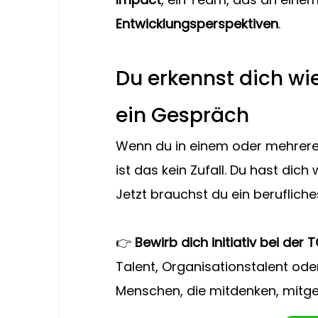
Entwicklungsperspektiven
.
Du erkennst dich wie
ein Gespräch
Wenn du in einem oder mehreren 
ist das kein Zufall. Du hast dich
Jetzt brauchst du ein beruflich
👉 
Bewirb dich initiativ bei der
Talent, Organisationstalent ode
Menschen, die mitdenken, mitge