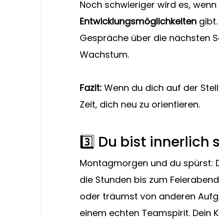
Noch schwieriger wird es, wenn
Entwicklungsmöglichkeiten
 gibt
Gespräche über die nächsten Sch
Wachstum.
Fazit:
 Wenn du dich auf der Stell
Zeit, dich neu zu orientieren.
3️⃣ Du bist innerlic
Montagmorgen und du spürst: Du 
die Stunden bis zum Feierabend
oder träumst von anderen Aufg
einem echten Teamspirit. Dein K