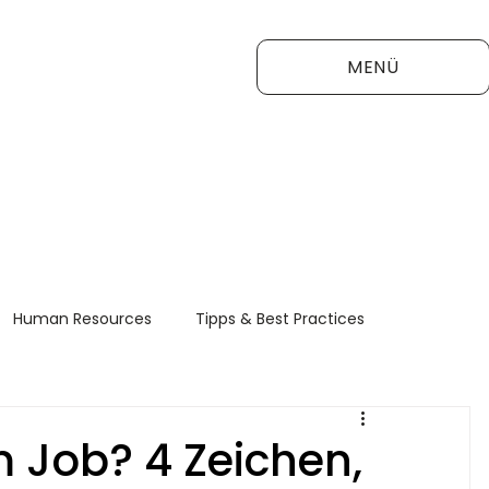
MENÜ
Human Resources
Tipps & Best Practices
FAQ
m Job? 4 Zeichen,