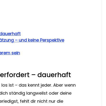
– dauerhaft
tzung – und keine Perspektive
ßerem sein
nterfordert – dauerhaft
 los ist – das kennt jeder. Aber wenn 
dich ständig langweilst oder deine 
edigst, fehlt dir nicht nur die 