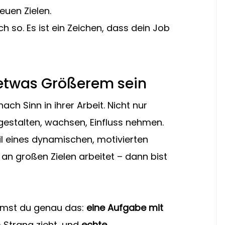
uen Zielen.
ch so. Es ist ein Zeichen, dass dein Job 
on etwas Größerem sein
 Sinn in ihrer Arbeit. Nicht nur 
estalten, wachsen, Einfluss nehmen. 
l eines dynamischen, motivierten 
n großen Zielen arbeitet – dann bist 
mst du genau das: 
eine Aufgabe mit 
 Strang zieht, und 
echte 