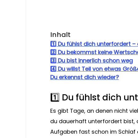
Inhalt
1️⃣ Du fühlst dich unterfordert 
2️⃣ Du bekommst keine Wertschä
3️⃣ Du bist innerlich schon weg
4️⃣ Du willst Teil von etwas Grö
Du erkennst dich wieder?
1️⃣ Du fühlst dich u
Es gibt Tage, an denen nicht viel
du dauerhaft unterfordert bist, 
Aufgaben fast schon im Schlaf erl