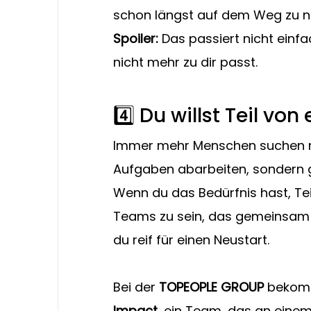
schon längst auf dem Weg zu ne
Spoiler:
 Das passiert nicht einfa
nicht mehr zu dir passt.
4️⃣ Du willst Teil v
Immer mehr Menschen suchen nach
Aufgaben abarbeiten, sondern g
Wenn du das Bedürfnis hast, Tei
Teams zu sein, das gemeinsam a
du reif für einen Neustart.
Bei der 
TOPEOPLE GROUP
 bekom
Impact
, ein Team, das an einem