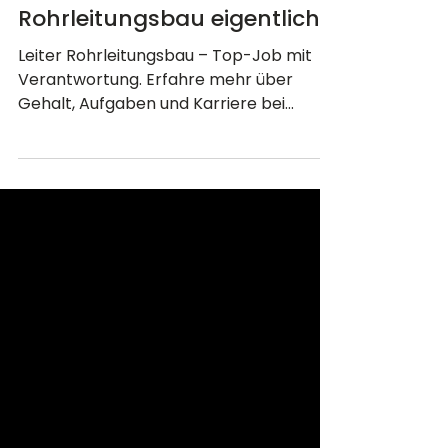
Ein Job mit Durchblick: Was
macht ein Leiter im
Rohrleitungsbau eigentlich?
Leiter Rohrleitungsbau – Top-Job mit
Verantwortung. Erfahre mehr über
Gehalt, Aufgaben und Karriere bei
TOPEOPLE GROUP.