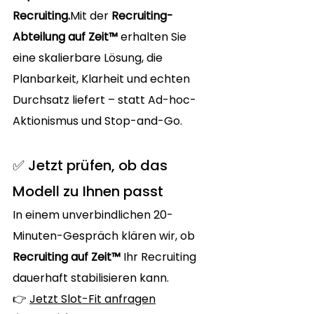
Recruiting.
Mit
 der 
Recruiting-
Abteilung auf Zeit™
 erhalten Sie 
eine skalierbare Lösung, die 
Planbarkeit, Klarheit und echten 
Durchsatz liefert – statt Ad-hoc-
Aktionismus und Stop-and-Go.
✅ Jetzt prüfen, ob das 
Modell zu Ihnen passt
In einem unverbindlichen 20-
Minuten-Gespräch klären wir, ob 
Recruiting auf Zeit™
 Ihr Recruiting 
dauerhaft stabilisieren kann.
👉 
Jetzt Slot-Fit anfragen