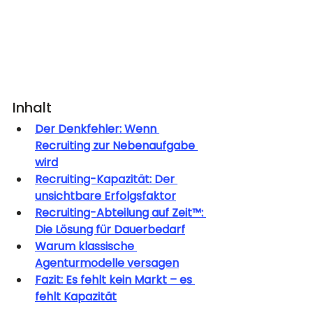
Inhalt
Der Denkfehler: Wenn 
Recruiting zur Nebenaufgabe 
wird
Recruiting-Kapazität: Der 
unsichtbare Erfolgsfaktor
Recruiting-Abteilung auf Zeit™: 
Die Lösung für Dauerbedarf
Warum klassische 
Agenturmodelle versagen
Fazit: Es fehlt kein Markt – es 
fehlt Kapazität