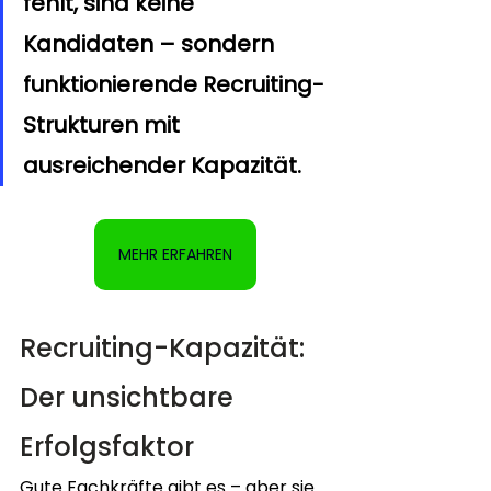
fehlt, sind keine 
Kandidaten – sondern 
funktionierende Recruiting-
Strukturen mit 
ausreichender Kapazität.
MEHR ERFAHREN
Recruiting-Kapazität: 
Der unsichtbare 
Erfolgsfaktor
Gute Fachkräfte gibt es – aber sie 