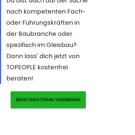
Du bist auch auf der Suche 
nach kompetenten Fach- 
oder Führungskräften in 
der Baubranche oder 
spezifisch im Gleisbau? 
Dann lass' dich jetzt von 
TOPEOPLE kostenfrei 
beraten!
BERATUNGSTERMIN VEREINBAREN