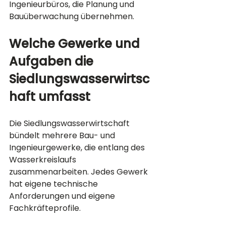
Ingenieurbüros, die Planung und 
Bauüberwachung übernehmen.
Welche Gewerke und 
Aufgaben die 
Siedlungswasserwirtsc
haft umfasst
Die Siedlungswasserwirtschaft 
bündelt mehrere Bau- und 
Ingenieurgewerke, die entlang des 
Wasserkreislaufs 
zusammenarbeiten. Jedes Gewerk 
hat eigene technische 
Anforderungen und eigene 
Fachkräfteprofile.