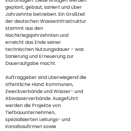
Kläranlagen. Diese Anlagen werden 
geplant, gebaut, saniert und über 
Jahrzehnte betrieben. Ein Großteil 
der deutschen Wasserinfrastruktur 
stammt aus den 
Nachkriegsjahrzehnten und 
erreicht das Ende seiner 
technischen Nutzungsdauer – was 
Sanierung und Erneuerung zur 
Daueraufgabe macht.
Auftraggeber sind überwiegend die 
öffentliche Hand: Kommunen, 
Zweckverbände und Wasser- und 
Abwasserverbände. Ausgeführt 
werden die Projekte von 
Tiefbauunternehmen, 
spezialisierten Leitungs- und 
Kanalbaufirmen sowie 