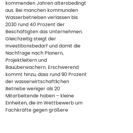
kommenden Jahren altersbedingt 
aus. Bei manchen kommunalen 
Wasserbetrieben verlassen bis 
2030 rund 40 Prozent der 
Beschäftigten das Unternehmen. 
Gleichzeitig steigt der 
Investitionsbedarf und damit die 
Nachfrage nach Planern, 
Projektleitern und 
Bauüberwachern. Erschwerend 
kommt hinzu, dass rund 90 Prozent 
der wasserwirtschaftlichen 
Betriebe weniger als 20 
Mitarbeitende haben – kleine 
Einheiten, die im Wettbewerb um 
Fachkräfte gegen größere 
Arbeitgeber antreten.
Hinzu kommt ein 