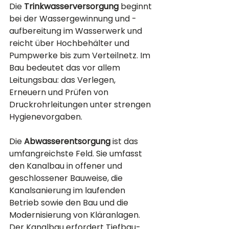
Die 
Trinkwasserversorgung
 beginnt 
bei der Wassergewinnung und -
aufbereitung im Wasserwerk und 
reicht über Hochbehälter und 
Pumpwerke bis zum Verteilnetz. Im 
Bau bedeutet das vor allem 
Leitungsbau: das Verlegen, 
Erneuern und Prüfen von 
Druckrohrleitungen unter strengen 
Hygienevorgaben.
Die 
Abwasserentsorgung
 ist das 
umfangreichste Feld. Sie umfasst 
den Kanalbau in offener und 
geschlossener Bauweise, die 
Kanalsanierung im laufenden 
Betrieb sowie den Bau und die 
Modernisierung von Kläranlagen. 
Der Kanalbau erfordert Tiefbau-