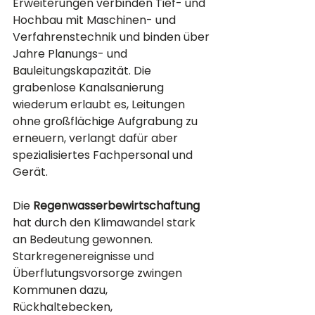
Erweiterungen verbinden Tief- und 
Hochbau mit Maschinen- und 
Verfahrenstechnik und binden über 
Jahre Planungs- und 
Bauleitungskapazität. Die 
grabenlose Kanalsanierung 
wiederum erlaubt es, Leitungen 
ohne großflächige Aufgrabung zu 
erneuern, verlangt dafür aber 
spezialisiertes Fachpersonal und 
Gerät.
Die 
Regenwasserbewirtschaftung
hat durch den Klimawandel stark 
an Bedeutung gewonnen. 
Starkregenereignisse und 
Überflutungsvorsorge zwingen 
Kommunen dazu, 
Rückhaltebecken, 