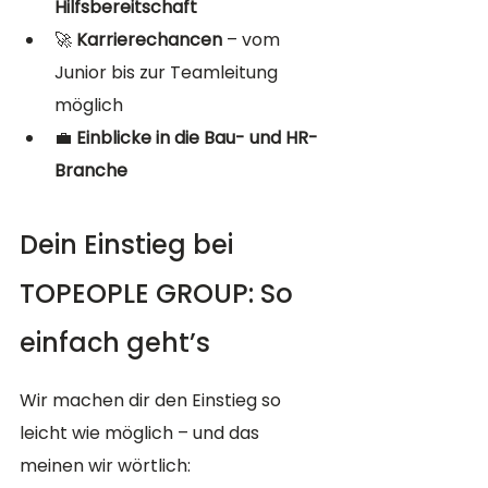
Hilfsbereitschaft
🚀 
Karrierechancen
 – vom 
Junior bis zur Teamleitung 
möglich
💼 
Einblicke in die Bau- und HR-
Branche
Dein Einstieg bei 
TOPEOPLE GROUP: So 
einfach geht’s
Wir machen dir den Einstieg so 
leicht wie möglich – und das 
meinen wir wörtlich: