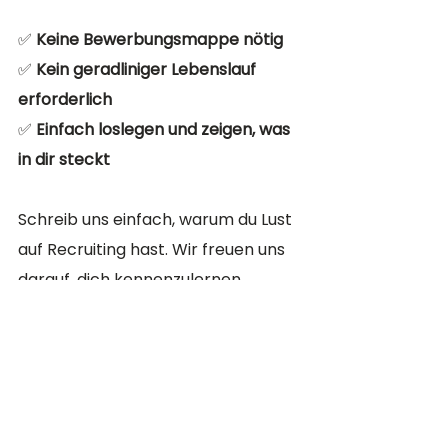
✅ 
Keine Bewerbungsmappe nötig
✅ 
Kein geradliniger Lebenslauf 
erforderlich
✅ 
Einfach loslegen und zeigen, was 
in dir steckt
Schreib uns einfach, warum du Lust 
auf Recruiting hast. Wir freuen uns 
darauf, dich kennenzulernen.
JETZT BEWERBEN