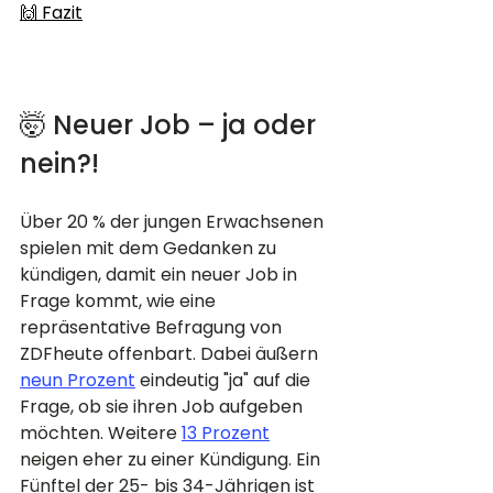
🙌 Fazit
🤯 Neuer Job – ja oder 
nein?!
Über 20 % der jungen Erwachsenen 
spielen mit dem Gedanken zu 
kündigen, damit ein neuer Job in 
Frage kommt, wie eine 
repräsentative Befragung von 
ZDFheute offenbart. Dabei äußern 
neun Prozent
 eindeutig "ja" auf die 
Frage, ob sie ihren Job aufgeben 
möchten. Weitere 
13 Prozent
neigen eher zu einer Kündigung. Ein 
Fünftel der 25- bis 34-Jährigen ist 