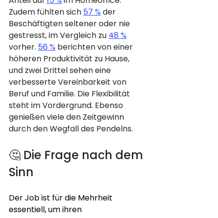
Anteil auf 
15 %
 im Homeoffice. 
Zudem fühlten sich 
57 %
 der 
Beschäftigten seltener oder nie 
gestresst, im Vergleich zu 
48 %
vorher. 
56 %
 berichten von einer 
höheren Produktivität zu Hause, 
und zwei Drittel sehen eine 
verbesserte Vereinbarkeit von 
Beruf und Familie. Die Flexibilität 
steht im Vordergrund. Ebenso 
genießen viele den Zeitgewinn 
durch den Wegfall des Pendelns. 
🤔 Die Frage nach dem 
Sinn
Der Job ist für die Mehrheit 
essentiell, um ihren 