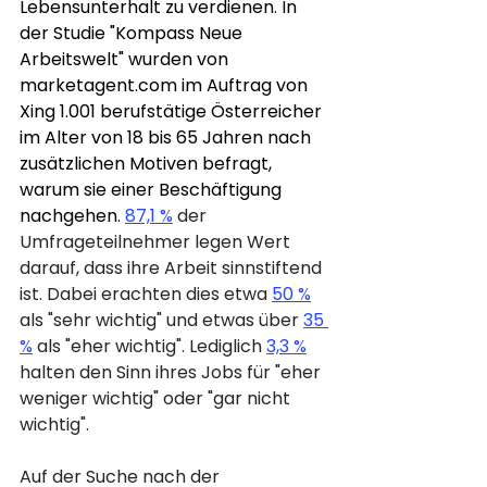
Lebensunterhalt zu verdienen. In 
der Studie "Kompass Neue 
Arbeitswelt" wurden von 
marketagent.com
 im Auftrag von 
Xing 1.001 berufstätige Österreicher 
im Alter von 18 bis 65 Jahren nach 
zusätzlichen Motiven befragt, 
warum sie einer Beschäftigung 
nachgehen.
87,1 %
 der 
Umfrageteilnehmer legen Wert 
darauf, dass ihre Arbeit sinnstiftend 
ist. Dabei erachten dies etwa 
50 %
als "sehr wichtig" und etwas über 
35 
%
 als "eher wichtig". Lediglich 
3,3 %
halten den Sinn ihres Jobs für "eher 
weniger wichtig" oder "gar nicht 
wichtig".
Auf der Suche nach der 