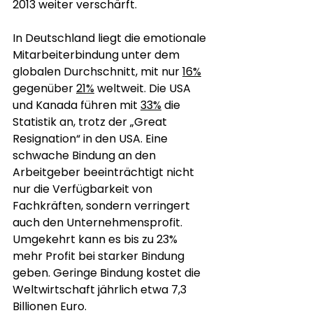
2013 weiter verschärft.
In Deutschland liegt die emotionale 
Mitarbeiterbindung unter dem 
globalen Durchschnitt, mit nur 
16%
gegenüber 
21%
 weltweit. Die USA 
und Kanada führen mit 
33%
 die 
Statistik an, trotz der „Great 
Resignation“ in den USA. Eine 
schwache Bindung an den 
Arbeitgeber beeinträchtigt nicht 
nur die Verfügbarkeit von 
Fachkräften, sondern verringert 
auch den Unternehmensprofit. 
Umgekehrt kann es bis zu 23% 
mehr Profit bei starker Bindung 
geben. Geringe Bindung kostet die 
Weltwirtschaft jährlich etwa 7,3 
Billionen Euro.