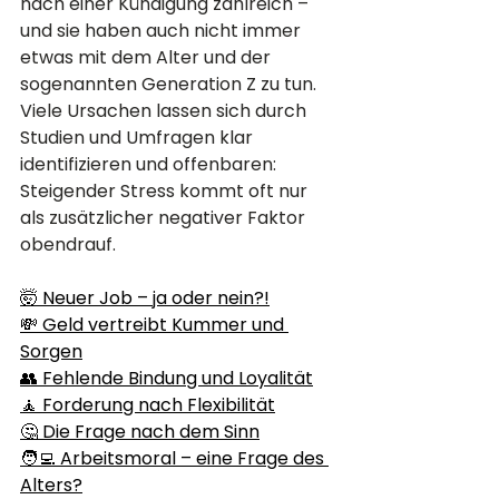
nach einer Kündigung zahlreich – 
und sie haben auch nicht immer 
etwas mit dem Alter und der 
sogenannten Generation Z zu tun. 
Viele Ursachen lassen sich durch 
Studien und Umfragen klar 
identifizieren und offenbaren: 
Steigender Stress kommt oft nur 
als zusätzlicher negativer Faktor 
obendrauf.
🤯 Neuer Job – ja oder nein?!
💸 Geld vertreibt Kummer und 
Sorgen
👥 Fehlende Bindung und Loyalität
🧘 Forderung nach Flexibilität
🤔 Die Frage nach dem Sinn
🧑‍💻 Arbeitsmoral – eine Frage des 
Alters?