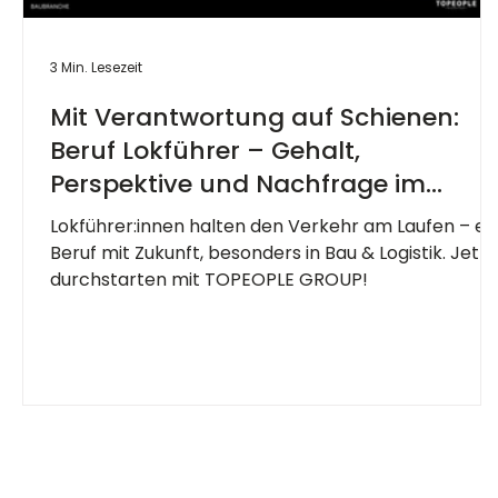
3 Min. Lesezeit
Mit Verantwortung auf Schienen:
Beruf Lokführer – Gehalt,
Perspektive und Nachfrage im
Überblick
Lokführer:innen halten den Verkehr am Laufen – ei
Beruf mit Zukunft, besonders in Bau & Logistik. Jetzt
durchstarten mit TOPEOPLE GROUP!