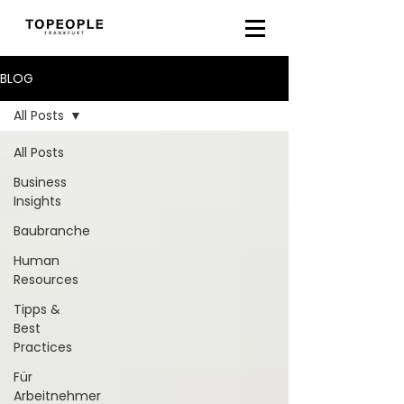
BLOG
All Posts
All Posts
Business
Insights
Baubranche
Human
Resources
Tipps &
Best
Practices
Für
Arbeitnehmer