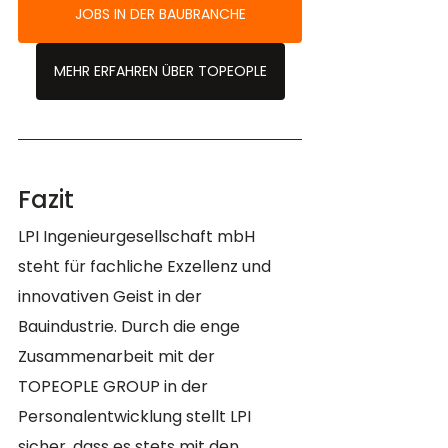
JOBS IN DER BAUBRANCHE
MEHR ERFAHREN ÜBER TOPEOPLE
Fazit
LPI Ingenieurgesellschaft mbH 
steht für fachliche Exzellenz und 
innovativen Geist in der 
Bauindustrie. Durch die enge 
Zusammenarbeit mit der 
TOPEOPLE GROUP in der 
Personalentwicklung stellt LPI 
sicher, dass es stets mit den 