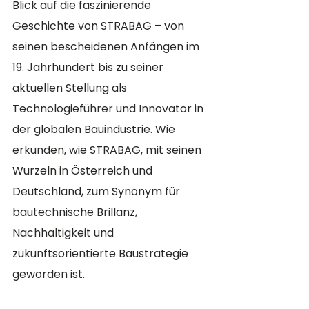
Blick auf die faszinierende 
Geschichte von STRABAG – von 
seinen bescheidenen Anfängen im 
19. Jahrhundert bis zu seiner 
aktuellen Stellung als 
Technologieführer und Innovator in 
der globalen Bauindustrie. Wie 
erkunden, wie STRABAG, mit seinen 
Wurzeln in Österreich und 
Deutschland, zum Synonym für 
bautechnische Brillanz, 
Nachhaltigkeit und 
zukunftsorientierte Baustrategie 
geworden ist.