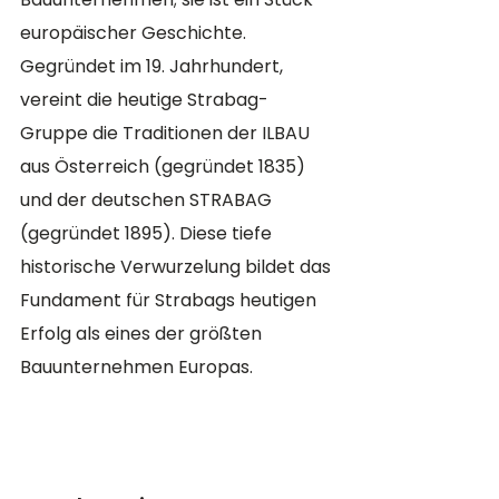
europäischer Geschichte. 
Gegründet im 19. Jahrhundert, 
vereint die heutige Strabag-
Gruppe die Traditionen der ILBAU 
aus Österreich (gegründet 1835) 
und der deutschen STRABAG 
(gegründet 1895). Diese tiefe 
historische Verwurzelung bildet das 
Fundament für Strabags heutigen 
Erfolg als eines der größten 
Bauunternehmen Europas​​.