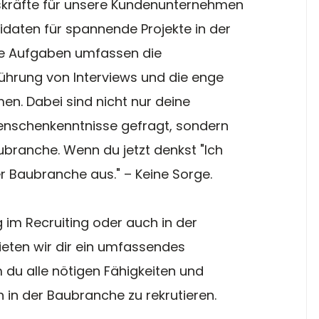
skräfte für unsere Kundenunternehmen 
idaten für spannende Projekte in der 
ne Aufgaben umfassen die 
hrung von Interviews und die enge 
. Dabei sind nicht nur deine 
enschenkenntnisse gefragt, sondern 
branche. Wenn du jetzt denkst "Ich 
r Baubranche aus." – Keine Sorge. 
im Recruiting oder auch in der 
ten wir dir ein umfassendes 
du alle nötigen Fähigkeiten und 
h in der Baubranche zu rekrutieren.