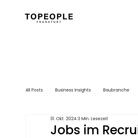
All Posts
Business Insights
Baubranche
Für Arbeitnehmer
Recruiting Essentials
31. Okt. 2024
3 Min. Lesezeit
Jobs im Recrui