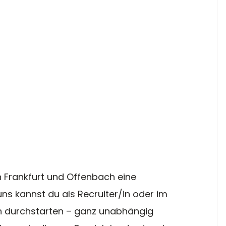
 in Frankfurt und Offenbach eine 
ns kannst du als Recruiter/in oder im 
in durchstarten – ganz unabhängig 