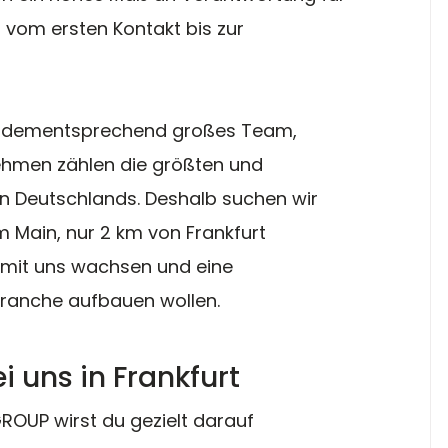
– vom ersten Kontakt bis zur 
in dementsprechend großes Team, 
ehmen zählen die größten und 
 Deutschlands. Deshalb suchen wir 
m Main, nur 2 km von Frankfurt 
e mit uns wachsen und eine 
 Branche aufbauen wollen.
i uns in Frankfurt
GROUP wirst du gezielt darauf 