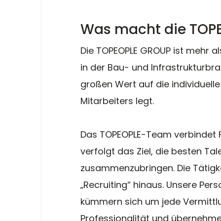
Was macht die TOP
Die TOPEOPLE GROUP ist mehr als
in der Bau- und Infrastrukturbra
großen Wert auf die individuell
Mitarbeiters legt.
Das TOPEOPLE-Team verbindet 
verfolgt das Ziel, die besten T
zusammenzubringen. Die Tätigke
„Recruiting“ hinaus. Unsere Per
kümmern sich um jede Vermittlu
Professionalität und übernehme