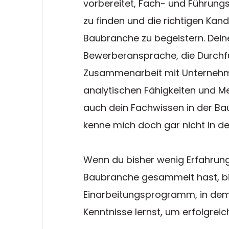
vorbereitet, Fach- und Führung
zu finden und die richtigen Kand
Baubranche zu begeistern. Dei
Bewerberansprache, die Durchfü
Zusammenarbeit mit Unternehmen
analytischen Fähigkeiten und M
auch dein Fachwissen in der Bau
kenne mich doch gar nicht in de
Wenn du bisher wenig Erfahrung 
Baubranche gesammelt hast, bie
Einarbeitungsprogramm, in dem 
Kenntnisse lernst, um erfolgreic