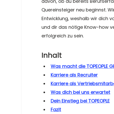
davon, ob du bereits Berufserfa
Quereinsteiger neu beginnst. Wi
Entwicklung, weshalb wir dich 
und dir das nötige Know-how ver
erfolgreich zu sein.
Inhalt
Was macht die TOPEOPLE 
Karriere als Recruiter
Karriere als Vertriebsmitarb
Was dich bei uns erwartet
Dein Einstieg bei TOPEOPLE
Fazit