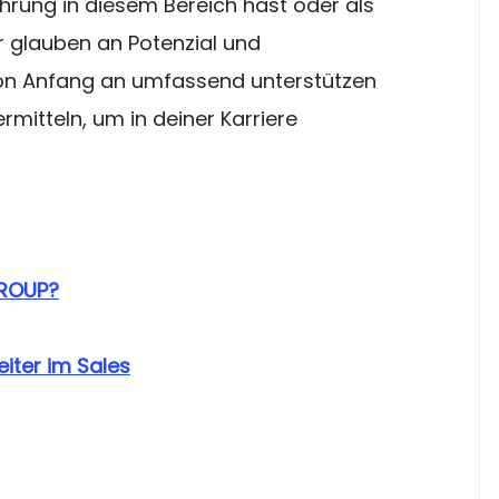
hrung in diesem Bereich hast oder als 
r glauben an Potenzial und 
von Anfang an umfassend unterstützen 
mitteln, um in deiner Karriere 
GROUP?
eiter im Sales