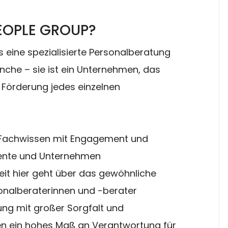
EOPLE GROUP?
 eine spezialisierte Personalberatung 
nche – sie ist ein Unternehmen, das 
e Förderung jedes einzelnen 
Fachwissen mit Engagement und 
alente und Unternehmen 
it hier geht über das gewöhnliche 
sonalberaterinnen und -berater 
ng mit großer Sorgfalt und 
n ein hohes Maß an Verantwortung für 