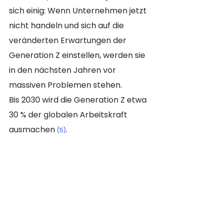
sich einig: Wenn Unternehmen jetzt 
nicht handeln und sich auf die 
veränderten Erwartungen der 
Generation Z einstellen, werden sie 
in den nächsten Jahren vor 
massiven Problemen stehen.
Bis 2030 wird die Generation Z etwa 
30 % der globalen Arbeitskraft 
ausmachen 
. 
(5)
Wer es also nicht schafft, diese 
Generation für sich zu gewinnen, 
riskiert, im Wettbewerb um Talente 
weit zurückzufallen.