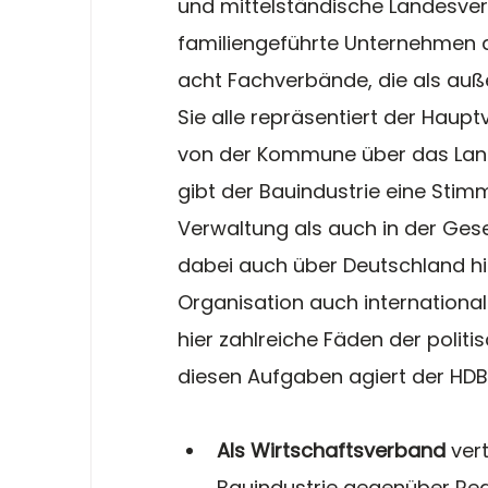
und mittelständische Landesver
familiengeführte Unternehmen d
acht Fachverbände, die als auß
Sie alle repräsentiert der Haup
von der Kommune über das Land
gibt der Bauindustrie eine Stimme
Verwaltung als auch in der Gese
dabei auch über Deutschland hin
Organisation auch international
hier zahlreiche Fäden der polit
diesen Aufgaben agiert der HDB 
Als Wirtschaftsverband
 ver
Bauindustrie gegenüber Regie