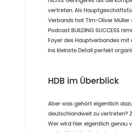
nichts Geringeres als die kompl
vertreten. Als Hauptgeschäftsfü
Verbands hat Tim-Oliver Müller 
Podcast BUILDING SUCCESS nimmt
Foyer des Hauptverbandes mit de
ins kleinste Detail perfekt organi
HDB im Überblick
Aber was gehört eigentlich daz
deutschlandweit zu vertreten? 
Wer wird hier eigentlich genau 