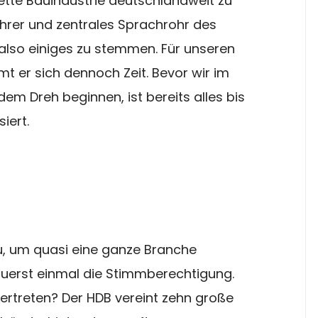
ette Bauindustrie deutschlandweit zu 
hrer und zentrales Sprachrohr des 
also einiges zu stemmen. Für unseren 
 er sich dennoch Zeit. Bevor wir im 
m Dreh beginnen, ist bereits alles bis 
siert.
u, um quasi eine ganze Branche 
Zuerst einmal die Stimmberechtigung. 
vertreten? Der HDB vereint zehn große 