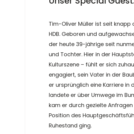
Unser Special Guest:
Tim-Oliver Müller ist seit knap
HDB. Geboren und aufgewachsen
der heute 39-jährige seit nunmehr
und Tochter. Hier in der Hauptst
Kulturszene – fühlt er sich zuhau
engagiert, sein Vater in der Bau
er ursprünglich eine Karriere i
landete er über Umwege im Bund
kam er durch gezielte Anfragen
Position des Hauptgeschäftsfüh
Ruhestand ging.