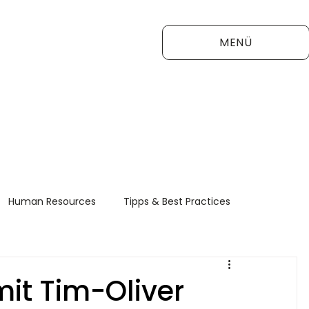
MENÜ
Human Resources
Tipps & Best Practices
FAQ
it Tim-Oliver