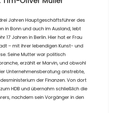
 Tim-Oliver Müller
p drei Jahren Hauptgeschäftsführer des 
 in Bonn und auch im Ausland, lebt 
 17 Jahren in Berlin. Hier hat er Frau 
adt – mit ihrer lebendigen Kunst- und 
se. Seine Mutter war politisch 
branche, erzählt er Marvin, und obwohl 
n der Unternehmensberatung anstrebte, 
esministerium der Finanzen. Von dort 
 zum HDB und übernahm schließlich die 
rers, nachdem sein Vorgänger in den 