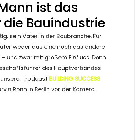
 Mann ist das
 die Bauindustrie
ätig, sein Vater in der Baubranche. Für 
später weder das eine noch das andere 
– und zwar mit großem Einfluss. Denn 
tgeschäftsführer des Hauptverbandes 
r unseren Podcast 
BUILDING SUCCESS
vin Ronn in Berlin vor der Kamera.