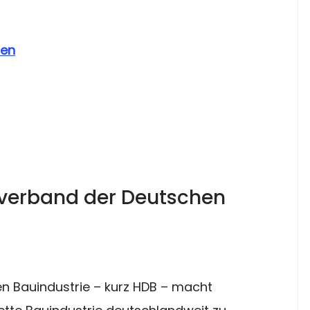
uen
verband der Deutschen 
 Bauindustrie – kurz HDB – macht 