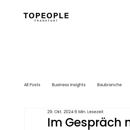
All Posts
Business Insights
Baubranche
Für Arbeitnehmer
Recruiting Essentials
29. Okt. 2024
6 Min. Lesezeit
Im Gespräch m