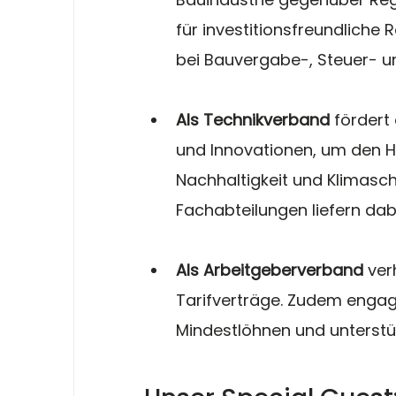
für investitionsfreundlich
bei Bauvergabe-, Steuer- 
Als Technikverband
 fördert
und Innovationen, um den H
Nachhaltigkeit und Klimasch
Fachabteilungen liefern dabe
Als Arbeitgeberverband
 ver
Tarifverträge. Zudem engagie
Mindestlöhnen und unterstüt