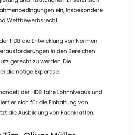
e Rahmenbedingungen ein, insbesondere 
und Wettbewerbsrecht.
 der HDB die Entwicklung von Normen 
erausforderungen in den Bereichen 
utz gerecht zu werden. Die 
i die nötige Expertise.
handelt der HDB faire Lohnniveaus und 
rt er sich für die Einhaltung von 
zt die Ausbildung von Fachkräften.