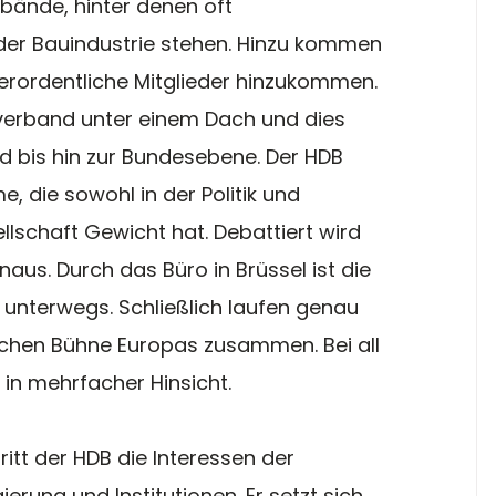
bände, hinter denen oft 
er Bauindustrie stehen. Hinzu kommen 
erordentliche Mitglieder hinzukommen. 
tverband unter einem Dach und dies 
 bis hin zur Bundesebene. Der HDB 
, die sowohl in der Politik und 
llschaft Gewicht hat. Debattiert wird 
aus. Durch das Büro in Brüssel ist die 
 unterwegs. Schließlich laufen genau 
ischen Bühne Europas zusammen. Bei all 
in mehrfacher Hinsicht.
tritt der HDB die Interessen der 
rung und Institutionen. Er setzt sich 