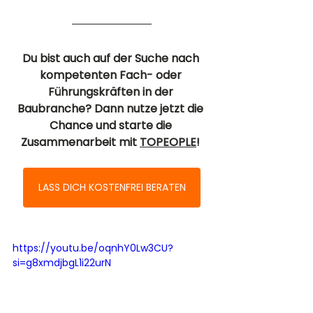
Du bist auch auf der Suche nach 
kompetenten Fach- oder 
Führungskräften in der 
Baubranche? Dann nutze jetzt die 
Chance und starte die 
Zusammenarbeit mit 
TOPEOPLE
! 
LASS DICH KOSTENFREI BERATEN
https://youtu.be/oqnhY0Lw3CU?
si=g8xmdjbgL1i22urN