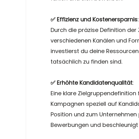
✅ Effizienz und Kostenersparnis
:
Durch die präzise Definition der
verschiedenen Kanälen und For
investierst du deine Ressourcen
tatsächlich zu finden sind.
✅ Erhöhte Kandidatenqualität
:
Eine klare Zielgruppendefinition
Kampagnen speziell auf Kandidat
Position und zum Unternehmen p
Bewerbungen und beschleunigt 