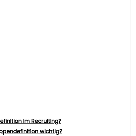
inition im Recruiting?
uppendefinition wichtig?