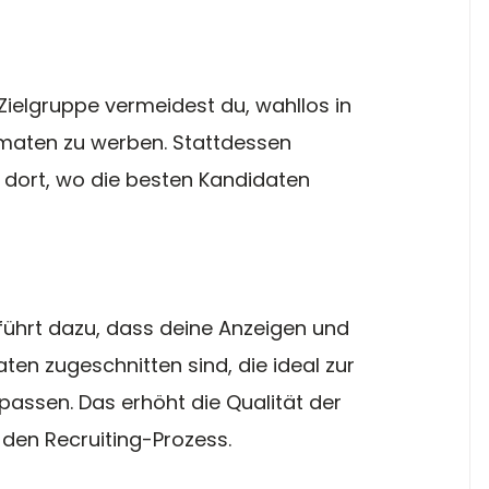
 Zielgruppe vermeidest du, wahllos in 
maten zu werben. Stattdessen 
 dort, wo die besten Kandidaten 
 führt dazu, dass deine Anzeigen und 
en zugeschnitten sind, die ideal zur 
assen. Das erhöht die Qualität der 
den Recruiting-Prozess.