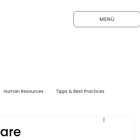
MENÜ
Human Resources
Tipps & Best Practices
FAQ
lare