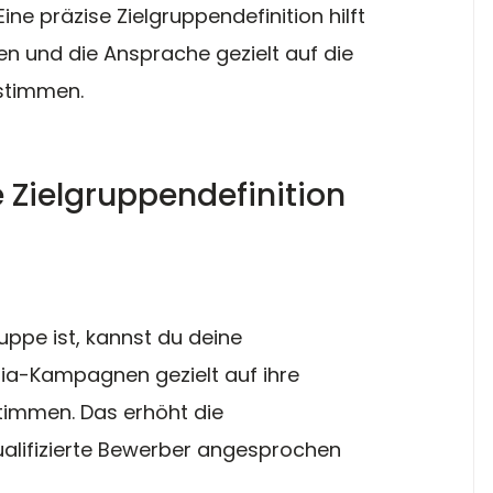
e präzise Zielgruppendefinition hilft 
en und die Ansprache gezielt auf die 
stimmen.
 Zielgruppendefinition 
uppe ist, kannst du deine 
ia-Kampagnen gezielt auf ihre 
timmen. Das erhöht die 
ualifizierte Bewerber angesprochen 