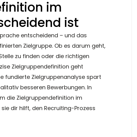
inition im
scheidend ist
Ansprache entscheidend – und das 
efinierten Zielgruppe. Ob es darum geht, 
telle zu finden oder die richtigen 
zise Zielgruppendefinition geht 
ine fundierte Zielgruppenanalyse spart 
ualitativ besseren Bewerbungen. In 
m die Zielgruppendefinition im 
sie dir hilft, den Recruiting-Prozess 