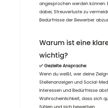
angesprochen werden können. Ein
dabei, Streuverluste zu vermeid
Bedürfnisse der Bewerber abzu
Warum ist eine klare
wichtig?
✅ Gezielte Ansprache
:
Wenn du weißt, wer deine Zielgr
Stellenanzeigen und Social-Med
Interessen und Bedürfnisse abs
Wahrscheinlichkeit, dass sich q
fühlen und sich bewerben.