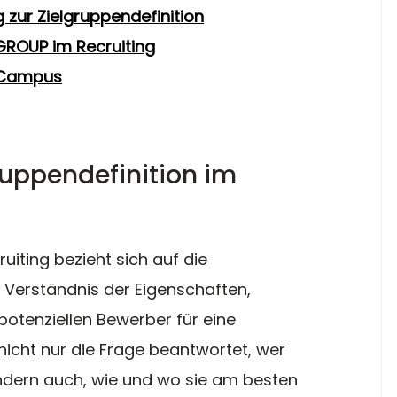
g zur Zielgruppendefinition
GROUP im Recruiting
 Campus
uppendefinition im 
uiting bezieht sich auf die 
Verständnis der Eigenschaften, 
potenziellen Bewerber für eine 
nicht nur die Frage beantwortet, wer 
ondern auch, wie und wo sie am besten 