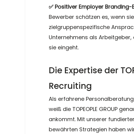
✅ Positiver Employer Branding-E
Bewerber schätzen es, wenn sie 
zielgruppenspezifische Ansprac
Unternehmens als Arbeitgeber, d
sie eingeht.
Die Expertise der T
Recruiting
Als erfahrene Personalberatung 
weiß die TOPEOPLE GROUP genau,
ankommt. Mit unserer fundierte
bewährten Strategien haben wir