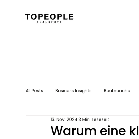
All Posts
Business Insights
Baubranche
Für Arbeitnehmer
Recruiting Essentials
13. Nov. 2024
3 Min. Lesezeit
Warum eine k