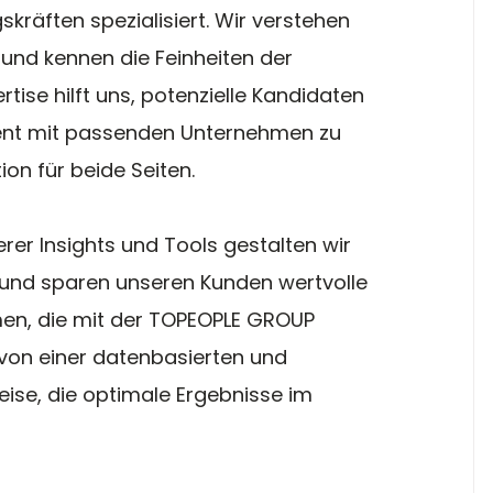
skräften spezialisiert. Wir verstehen 
und kennen die Feinheiten der 
rtise hilft uns, potenzielle Kandidaten 
ient mit passenden Unternehmen zu 
on für beide Seiten.
rer Insights und Tools gestalten wir 
 und sparen unseren Kunden wertvolle 
en, die mit der TOPEOPLE GROUP 
von einer datenbasierten und 
ise, die optimale Ergebnisse im 