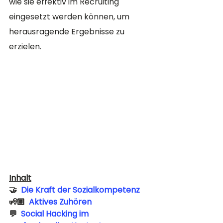
wie sie effektiv im Recruiting 
eingesetzt werden können, um 
herausragende Ergebnisse zu 
erzielen.
Inhalt
🤝  
Die Kraft der Sozialkompetenz
🧏🏼  
Aktives Zuhören
💬  
Social Hacking im 