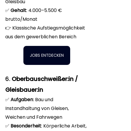
Gleisbau
✅ 
Gehalt
: 4.000–5.500 € 
brutto/Monat
👉 Klassische Aufstiegsmöglichkeit 
aus dem gewerblichen Bereich
JOBS ENTDECKEN
6. 
Oberbauschweißer:in / 
Gleisbauer:in
✅ 
Aufgaben
: Bau und 
Instandhaltung von Gleisen, 
Weichen und Fahrwegen
✅ 
Besonderheit
: Körperliche Arbeit, 