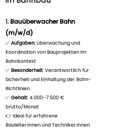
im Bahnbau
1. 
Bauüberwacher Bahn 
(m/w/d)
✅ 
Aufgaben: 
Überwachung und 
Koordination von Bauprojekten im 
Bahnkontext
✅ 
Besonderheit
: Verantwortlich für 
Sicherheit und Einhaltung der Bahn-
Richtlinien
✅ 
Gehalt
: 4.000–7.500 € 
brutto/Monat
👉 Ideal für erfahrene 
Bauleiter:innen und Techniker:innen