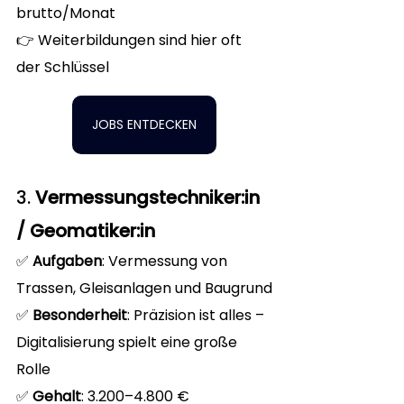
brutto/Monat
👉 Weiterbildungen sind hier oft 
der Schlüssel
JOBS ENTDECKEN
3. 
Vermessungstechniker:in 
/ Geomatiker:in
✅ 
Aufgaben
: Vermessung von 
Trassen, Gleisanlagen und Baugrund
✅ 
Besonderheit
: Präzision ist alles – 
Digitalisierung spielt eine große 
Rolle
✅ 
Gehalt
: 3.200–4.800 € 