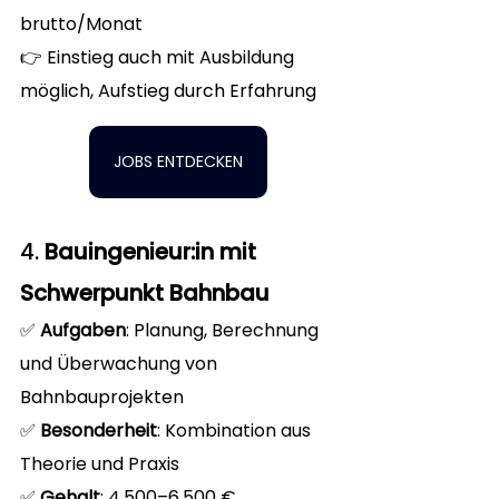
brutto/Monat
👉 Einstieg auch mit Ausbildung 
möglich, Aufstieg durch Erfahrung
JOBS ENTDECKEN
4. 
Bauingenieur:in mit 
Schwerpunkt Bahnbau
✅ 
Aufgaben
: Planung, Berechnung 
und Überwachung von 
Bahnbauprojekten
✅ 
Besonderheit
: Kombination aus 
Theorie und Praxis
✅ 
Gehalt
: 4.500–6.500 € 