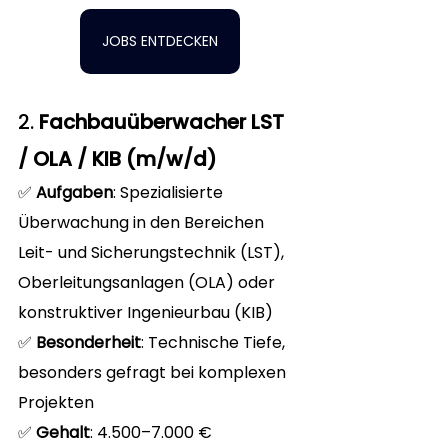
JOBS ENTDECKEN
2. 
Fachbauüberwacher LST 
/ OLA / KIB (m/w/d)
✅ 
Aufgaben
: Spezialisierte 
Überwachung in den Bereichen 
Leit- und Sicherungstechnik (LST), 
Oberleitungsanlagen (OLA) oder 
konstruktiver Ingenieurbau (KIB)
✅ 
Besonderheit
: Technische Tiefe, 
besonders gefragt bei komplexen 
Projekten
✅ 
Gehalt
: 4.500–7.000 € 