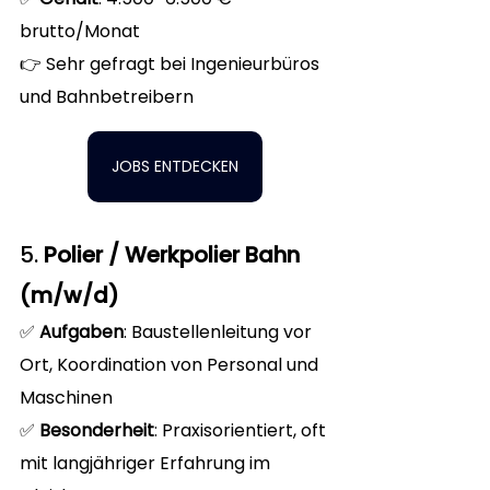
brutto/Monat
👉 Sehr gefragt bei Ingenieurbüros 
und Bahnbetreibern
JOBS ENTDECKEN
5. 
Polier / Werkpolier Bahn 
(m/w/d)
✅ 
Aufgaben
: Baustellenleitung vor 
Ort, Koordination von Personal und 
Maschinen
✅ 
Besonderheit
: Praxisorientiert, oft 
mit langjähriger Erfahrung im 