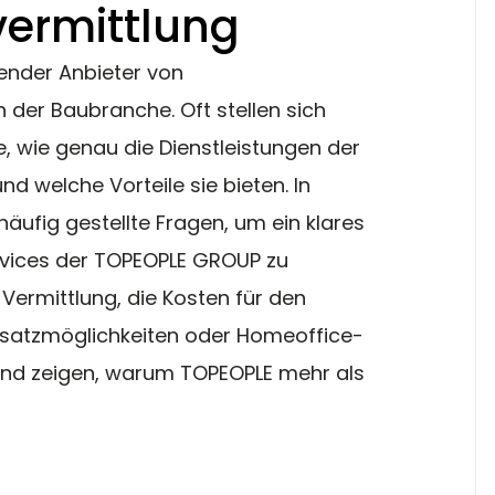
vermittlung
ender Anbieter von 
 der Baubranche. Oft stellen sich 
e, wie genau die Dienstleistungen der 
d welche Vorteile sie bieten. In 
äufig gestellte Fragen, um ein klares 
vices der TOPEOPLE GROUP zu 
 Vermittlung, die Kosten für den 
insatzmöglichkeiten oder Homeoffice-
 und zeigen, warum TOPEOPLE mehr als 