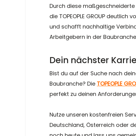
Durch diese maßgeschneiderte 
die TOPEOPLE GROUP deutlich vo
und schafft nachhaltige Verbi
Arbeitgebern in der Baubranche
Dein nächster Karri
Bist du auf der Suche nach dein
Baubranche? Die 
TOPEOPLE GR
perfekt zu deinen Anforderunge
Nutze unseren kostenfreien Serv
Deutschland, Österreich oder de
noch heute und lass uns gemein