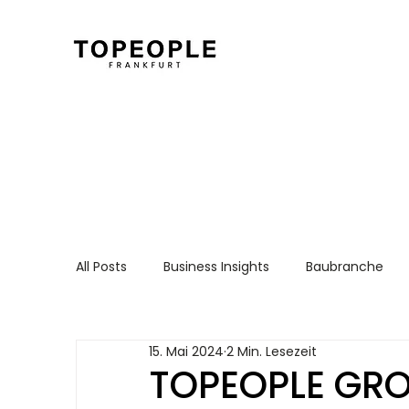
All Posts
Business Insights
Baubranche
Für Arbeitnehmer
Recruiting Essentials
15. Mai 2024
2 Min. Lesezeit
TOPEOPLE GROU