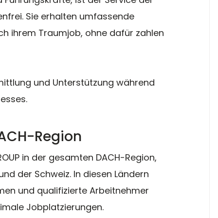
frei. Sie erhalten umfassende 
ch ihrem Traumjob, ohne dafür zahlen 
ittlung und Unterstützung während 
esses.
 DACH-Region
GROUP in der gesamten DACH-Region, 
und der Schweiz. In diesen Ländern 
en und qualifizierte Arbeitnehmer 
imale Jobplatzierungen.