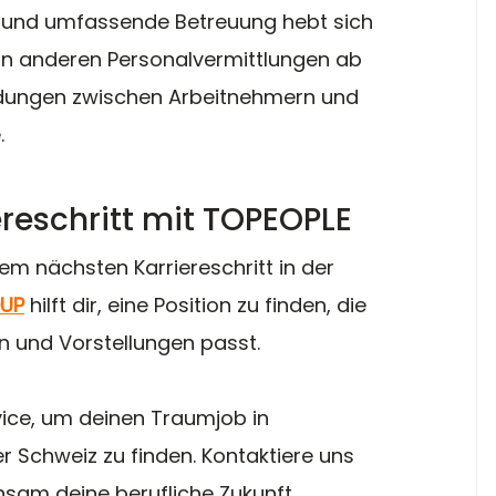
und umfassende Betreuung hebt sich 
n anderen Personalvermittlungen ab 
ndungen zwischen Arbeitnehmern und 
.
ereschritt mit TOPEOPLE
em nächsten Karriereschritt in der 
OUP
 hilft dir, eine Position zu finden, die 
n und Vorstellungen passt.
ice, um deinen Traumjob in 
r Schweiz zu finden. Kontaktiere uns 
sam deine berufliche Zukunft 