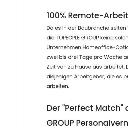
100% Remote-Arbeit:
Da es in der Baubranche selten 
die TOPEOPLE GROUP keine solchen
Unternehmen Homeoffice-Option
zwei bis drei Tage pro Woche au
Zeit von zu Hause aus arbeitet. 
diejenigen Arbeitgeber, die es p
arbeiten. 
Der "Perfect Match"
GROUP Personalverm