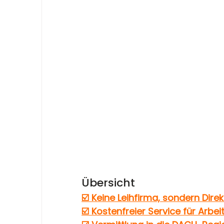
Übersicht
☑️ 
Keine Leihfirma, sondern Dire
☑️ 
Kostenfreier Service für Arbe