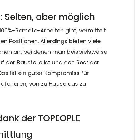
 Selten, aber möglich
100%-Remote-Arbeiten gibt, vermittelt 
 Positionen. Allerdings bieten viele 
en an, bei denen man beispielsweise 
f der Baustelle ist und den Rest der 
Das ist ein guter Kompromiss für 
räferieren, von zu Hause aus zu 
 dank der TOPEOPLE 
ittlung