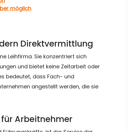
on
aber möglich
ndern Direktvermittlung
e Leihfirma. Sie konzentriert sich 
lungen und bietet keine Zeitarbeit oder 
ies bedeutet, dass Fach- und 
nternehmen angestellt werden, die sie 
e für Arbeitnehmer
Führungskräfte, ist der Service der 