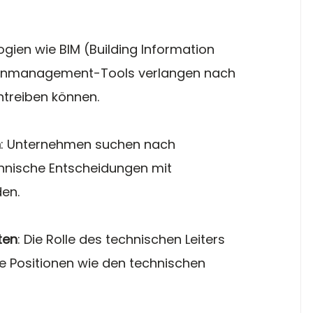
gien wie BIM (Building Information 
lenmanagement-Tools verlangen nach 
ntreiben können.
n
: Unternehmen suchen nach 
chnische Entscheidungen mit 
den.
ten
: Die Rolle des technischen Leiters 
re Positionen wie den technischen 