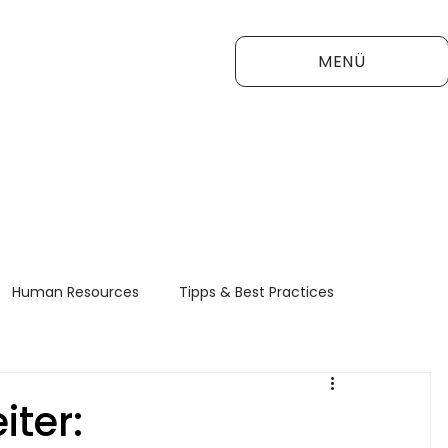
MENÜ
Human Resources
Tipps & Best Practices
FAQ
iter: