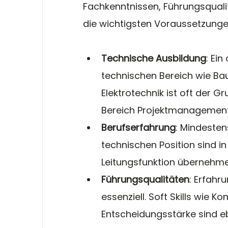
Fachkenntnissen, Führungsqualit
die wichtigsten Voraussetzunge
Technische Ausbildung
: Ei
technischen Bereich wie B
Elektrotechnik ist oft der G
Bereich Projektmanagement i
Berufserfahrung
: Mindesten
technischen Position sind i
Leitungsfunktion übernehme
Führungsqualitäten
: Erfahr
essenziell. Soft Skills wie 
Entscheidungsstärke sind e