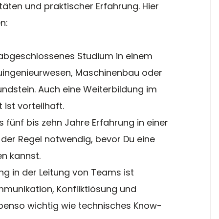
äten und praktischer Erfahrung. Hier 
n:
n abgeschlossenes Studium in einem 
auingenieurwesen, Maschinenbau oder 
rundstein. Auch eine Weiterbildung im 
st vorteilhaft.
s fünf bis zehn Jahre Erfahrung in einer 
n der Regel notwendig, bevor Du eine 
n kannst.
ung in der Leitung von Teams ist 
Kommunikation, Konfliktlösung und 
benso wichtig wie technisches Know-