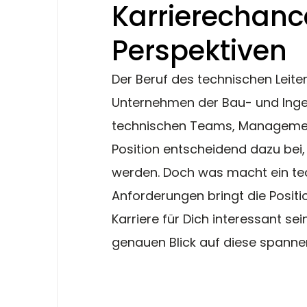
Karrierechan
Perspektiven
Der Beruf des technischen Leiters
Unternehmen der Bau- und Ingen
technischen Teams, Management
Position entscheidend dazu bei,
werden. Doch was macht ein tec
Anforderungen bringt die Positi
Karriere für Dich interessant sei
genauen Blick auf diese spannen