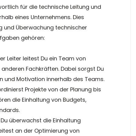
wortlich für die technische Leitung und 
rhalb eines Unternehmens. Dies 
g und Überwachung technischer 
ufgaben gehören:
her Leiter leitest Du ein Team von 
 anderen Fachkräften. Dabei sorgst Du 
on und Motivation innerhalb des Teams.
ordinierst Projekte von der Planung bis 
ören die Einhaltung von Budgets, 
andards.
: Du überwachst die Einhaltung 
itest an der Optimierung von 