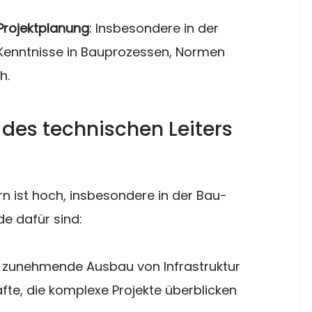
Projektplanung
: Insbesondere in der 
 Kenntnisse in Bauprozessen, Normen 
h.
des technischen Leiters 
rn ist hoch, insbesondere in der Bau- 
e dafür sind:
r zunehmende Ausbau von Infrastruktur 
fte, die komplexe Projekte überblicken 