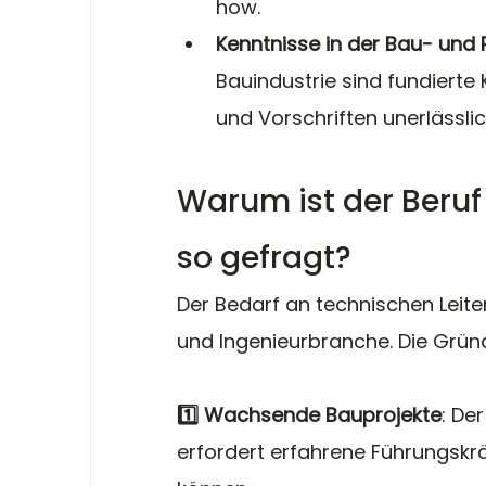
how.
Kenntnisse in der Bau- und 
Bauindustrie sind fundierte
und Vorschriften unerlässlic
Warum ist der Beruf 
so gefragt?
Der Bedarf an technischen Leite
und Ingenieurbranche. Die Gründ
1️⃣ Wachsende Bauprojekte
: De
erfordert erfahrene Führungskrä