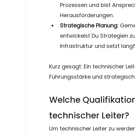
Prozessen und bist Ansprec
Herausforderungen.
Strategische Planung
: Geme
entwickelst Du Strategien z
Infrastruktur und setzt langfr
Kurz gesagt: Ein technischer Le
Führungsstärke und strategisc
Welche Qualifikatio
technischer Leiter?
Um technischer Leiter zu werden