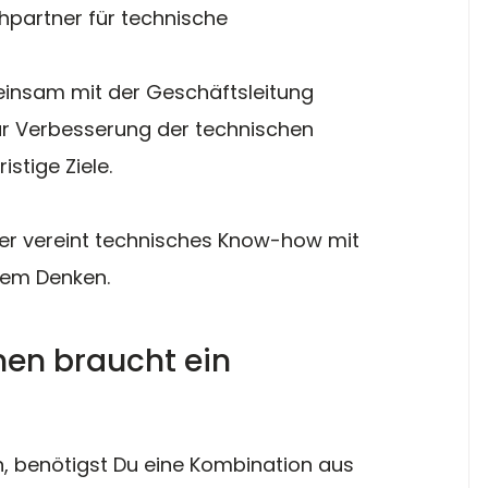
hpartner für technische 
insam mit der Geschäftsleitung 
ur Verbesserung der technischen 
istige Ziele.
iter vereint technisches Know-how mit 
hem Denken.
nen braucht ein 
, benötigst Du eine Kombination aus 