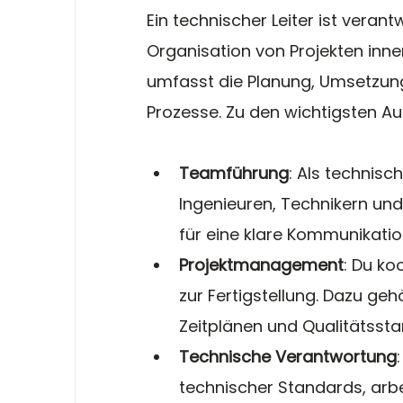
Ein technischer Leiter ist verant
Organisation von Projekten inne
umfasst die Planung, Umsetzun
Prozesse. Zu den wichtigsten A
Teamführung
: Als technisc
Ingenieuren, Technikern und
für eine klare Kommunikati
Projektmanagement
: Du ko
zur Fertigstellung. Dazu geh
Zeitplänen und Qualitätsst
Technische Verantwortung
technischer Standards, arbe